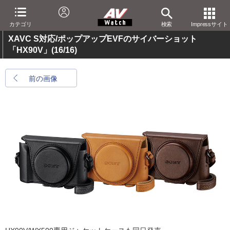
カテゴリ
検索
Impressサイト
XAVC S対応/ポップアップEVFのサイバーショット
「HX90V」
(16/16)
前の画像