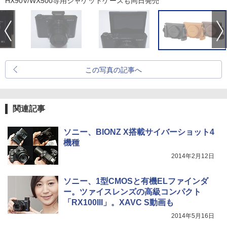
HX90V/WX500専用ジャケットケースも同日発売
この写真の記事へ
関連記事
ソニー、BIONZ X搭載サイバーショット4
機種
2014年2月12日
ソニー、1型CMOSと有機ELファインダ
ー。ツァイスレンズの高級コンパクト
「RX100III」。XAVC S動画も
2014年5月16日