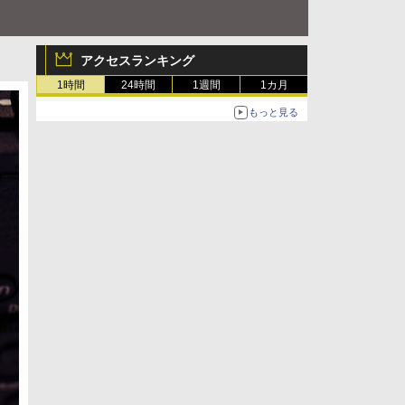
アクセスランキング
1時間
24時間
1週間
1カ月
もっと見る