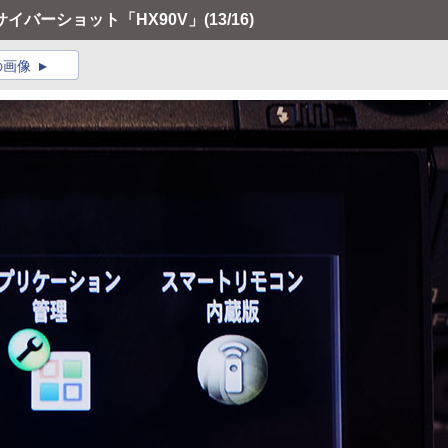
のサイバーショット「HX90V」
(13/16)
の画像