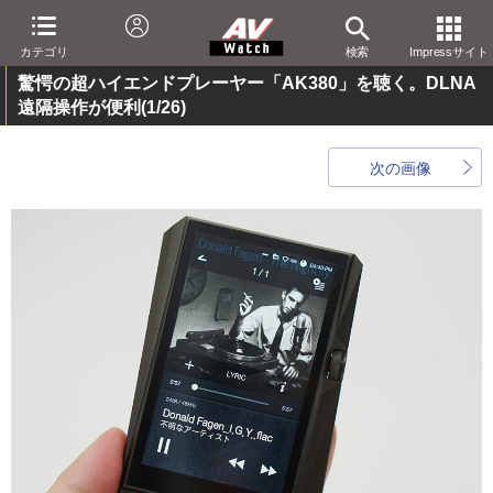
カテゴリ
検索
Impressサイト
驚愕の超ハイエンドプレーヤー「AK380」を聴く。DLNA
遠隔操作が便利
(1/26)
次の画像