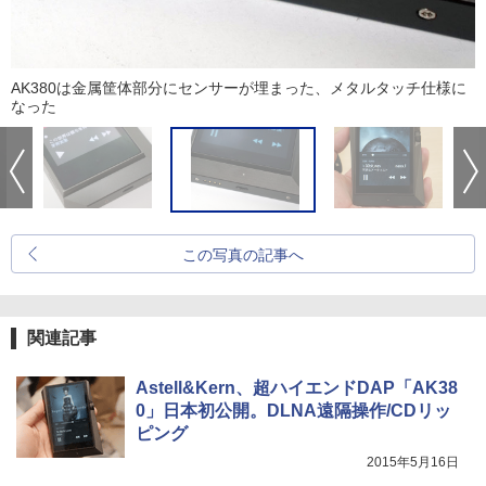
AK380は金属筐体部分にセンサーが埋まった、メタルタッチ仕様に
なった
この写真の記事へ
関連記事
Astell&Kern、超ハイエンドDAP「AK38
0」日本初公開。DLNA遠隔操作/CDリッ
ピング
2015年5月16日