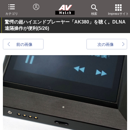
カテゴリ
検索
Impressサイト
驚愕の超ハイエンドプレーヤー「AK380」を聴く。DLNA
遠隔操作が便利
(5/26)
前の画像
次の画像