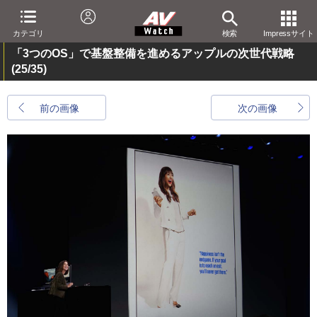
カテゴリ
検索
Impressサイト
「3つのOS」で基盤整備を進めるアップルの次世代戦略
(25/35)
前の画像
次の画像