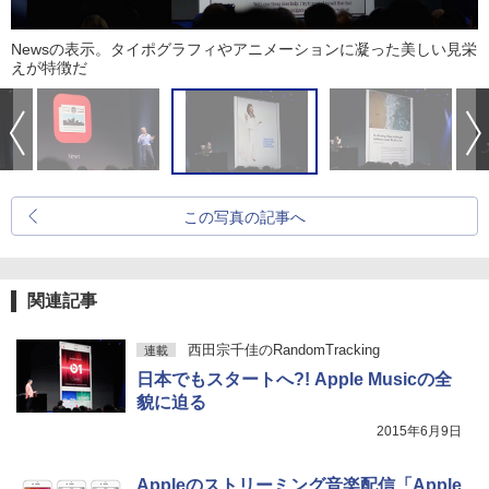
Newsの表示。タイポグラフィやアニメーションに凝った美しい見栄
えが特徴だ
この写真の記事へ
関連記事
西田宗千佳のRandomTracking
連載
日本でもスタートへ?! Apple Musicの全
貌に迫る
2015年6月9日
Appleのストリーミング音楽配信「Apple