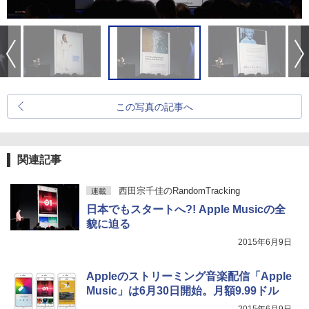
この写真の記事へ
関連記事
西田宗千佳のRandomTracking
連載
日本でもスタートへ?! Apple Musicの全
貌に迫る
2015年6月9日
Appleのストリーミング音楽配信「Apple
Music」は6月30日開始。月額9.99ドル