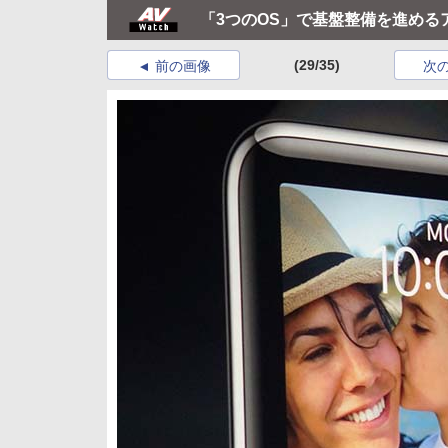
「3つのOS」で基盤整備を進める
(29/35)
前の画像
次