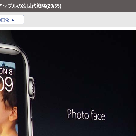
アップルの次世代戦略
(29/35)
の画像