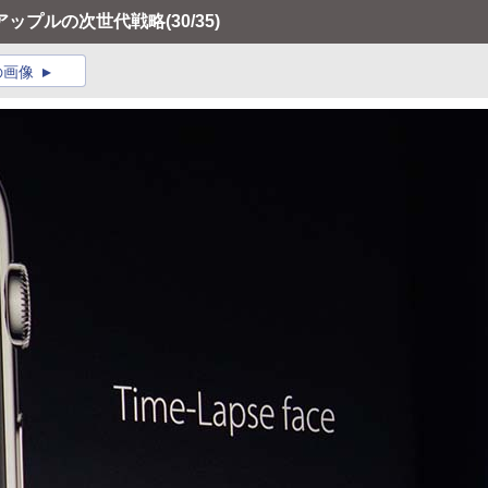
アップルの次世代戦略
(30/35)
の画像