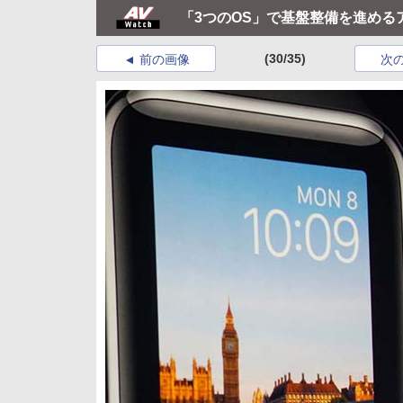
「3つのOS」で基盤整備を進める
(30/35)
前の画像
次