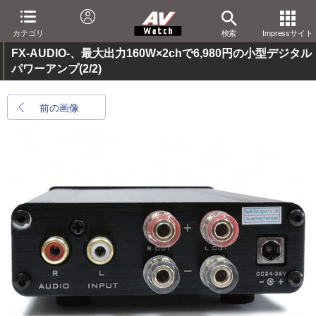
カテゴリ
検索
Impressサイト
FX-AUDIO-、最大出力160W×2chで6,980円の小型デジタル
パワーアンプ
(2/2)
前の画像