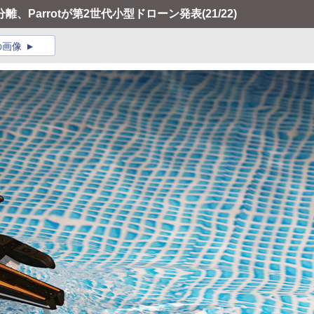
、Parrotが第2世代小型ドローン発表
(21/22)
の画像