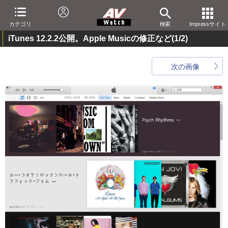
カテゴリ
検索
Impressサイト
iTunes 12.2.2公開。Apple Musicの修正など
(1/2)
次の画像