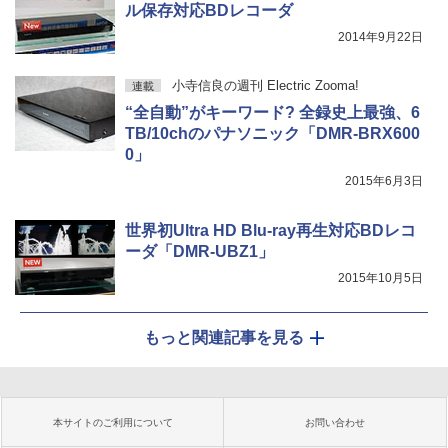
ル保存対応BDレコーダ
2014年9月22日
小寺信良の週刊 Electric Zooma!
連載
“全自動”がキーワード? 全録史上最強、6
TB/10chのパナソニック「DMR-BRX600
0」
2015年6月3日
世界初Ultra HD Blu-ray再生対応BDレコ
ーダ「DMR-UBZ1」
2015年10月5日
もっと関連記事を見る
本サイトのご利用について
お問い合わせ