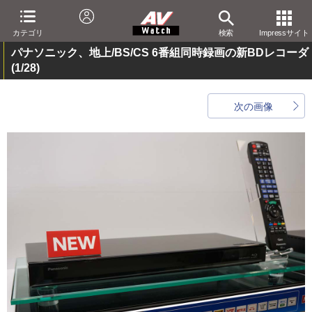
カテゴリ
検索
Impressサイト
パナソニック、地上/BS/CS 6番組同時録画の新BDレコーダ
(1/28)
次の画像