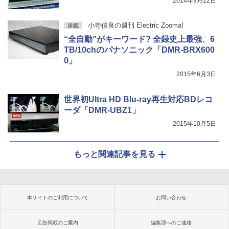
2014年9月22日
小寺信良の週刊 Electric Zooma!
連載
“全自動”がキーワード? 全録史上最強、6
TB/10chのパナソニック「DMR-BRX600
0」
2015年6月3日
世界初Ultra HD Blu-ray再生対応BDレコ
ーダ「DMR-UBZ1」
2015年10月5日
もっと関連記事を見る
本サイトのご利用について
お問い合わせ
広告掲載のご案内
編集部へのご連絡