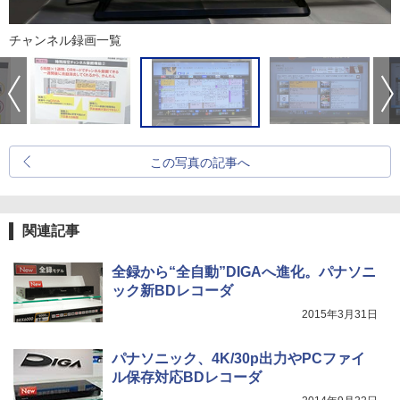
チャンネル録画一覧
この写真の記事へ
関連記事
全録から“全自動”DIGAへ進化。パナソニ
ック新BDレコーダ
2015年3月31日
パナソニック、4K/30p出力やPCファイ
ル保存対応BDレコーダ