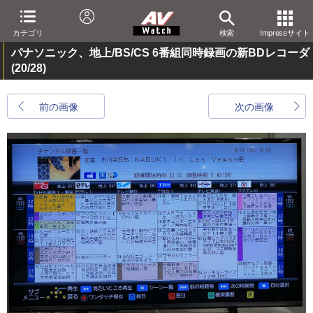
カテゴリ
検索
Impressサイト
パナソニック、地上/BS/CS 6番組同時録画の新BDレコーダ
(20/28)
前の画像
次の画像