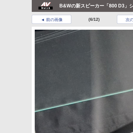
B&Wの新スピーカー「800 D
(6/12)
前の画像
次