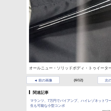
オールニュー・ソリッドボディ・トゥイータ
(6/12)
前の画像
次
関連記事
マランツ、7万円でバイアンプ、ハイレゾネットワ
生も可能な小型コンポ