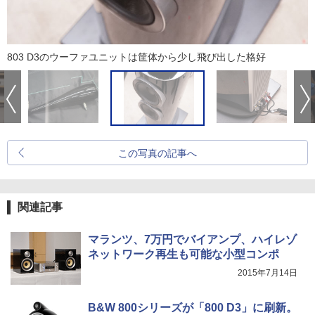
803 D3のウーファユニットは筐体から少し飛び出した格好
この写真の記事へ
関連記事
マランツ、7万円でバイアンプ、ハイレゾ
ネットワーク再生も可能な小型コンポ
2015年7月14日
B&W 800シリーズが「800 D3」に刷新。