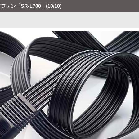
ォン「SR-L700」
(10/10)