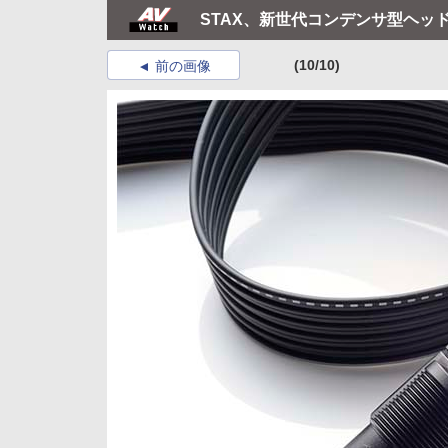
STAX、新世代コンデンサ型ヘッドフ
(10/10)
前の画像