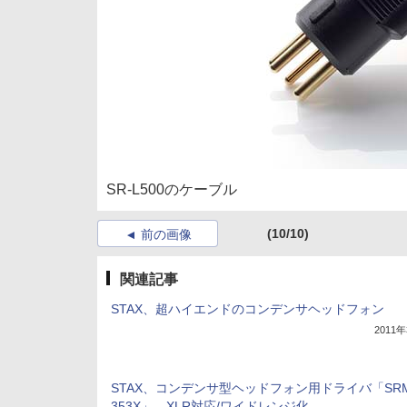
SR-L500のケーブル
(10/10)
前の画像
関連記事
STAX、超ハイエンドのコンデンサヘッドフォン
2011
STAX、コンデンサ型ヘッドフォン用ドライバ「SRM
353X」。XLR対応/ワイドレンジ化