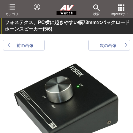
カテゴリ
検索
Impressサイト
フォステクス、PC横に起きやすい幅73mmのバックロード
ホーンスピーカー
(5/6)
前の画像
次の画像