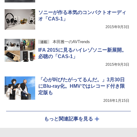
ソニーが作る本気のコンパクトオーディ
オ「CAS-1」
2015年9月3日
本田雅一のAVTrends
連載
IFA 2015に見るハイレゾソニー新展開。
必聴の「CAS-1」
2015年9月3日
「心が叫びたがってるんだ。」3月30日
にBlu-ray化。HMVではレコード付き限
定版も
2016年1月15日
もっと関連記事を見る