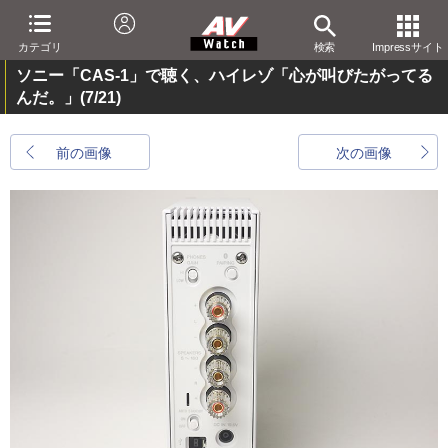
カテゴリ
検索
Impressサイト
ソニー「CAS-1」で聴く、ハイレゾ「心が叫びたがってる
んだ。」
(7/21)
前の画像
次の画像