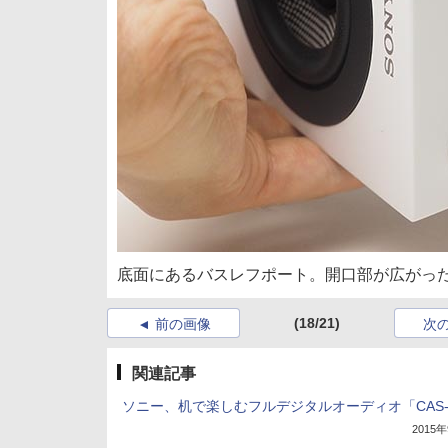
底面にあるバスレフポート。開口部が広がっ
(18/21)
前の画像
次
関連記事
ソニー、机で楽しむフルデジタルオーディオ「CAS-
2015