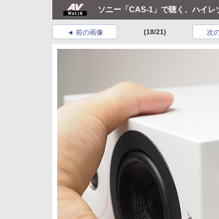
ソニー「CAS-1」で聴く、ハイ
(18/21)
前の画像
次