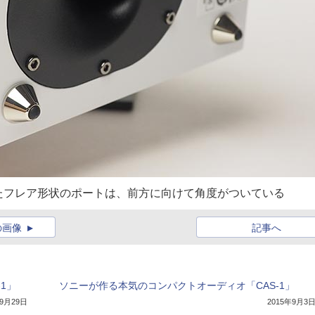
たフレア形状のポートは、前方に向けて角度がついている
の画像
記事へ
1」
ソニーが作る本気のコンパクトオーディオ「CAS-1」
年9月29日
2015年9月3