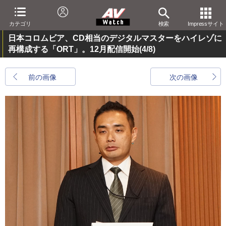
カテゴリ
検索
Impressサイト
日本コロムビア、CD相当のデジタルマスターをハイレゾに
再構成する「ORT」。12月配信開始
(4/8)
前の画像
次の画像