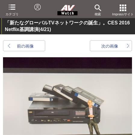
カテゴリ
検索
Impressサイト
「新たなグローバルTVネットワークの誕生」。CES 2016
Netflix基調講演
(4/21)
前の画像
次の画像