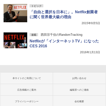
トピック
「自由と選択を日本に」。Netflix創業者
に聞く世界最大級の理由
2015年9月5日
西田宗千佳のRandomTracking
連載
Netflixが「インターネットTV」になった
CES 2016
2016年1月13日
本サイトのご利用について
お問い合わせ
広告掲載のご案内
編集部へのご連絡
プライバシーポリシー
会社概要