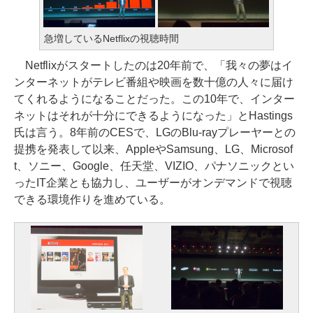
急増しているNetflixの視聴時間
Netflixがスタートしたのは20年前で、「我々の夢はイ
ンターネットがテレビ番組や映画を数十億の人々に届け
てくれるようになることだった。この10年で、インター
ネットはそれが十分にできるようになった」とHastings
氏は言う。8年前のCESで、LGのBlu-rayプレーヤーとの
提携を発表して以来、AppleやSamsung、LG、Microsof
t、ソニー、Google、任天堂、VIZIO、パナソニックとい
ったIT企業とも協力し、ユーザーがオンデマンドで視聴
できる環境作りを進めている。