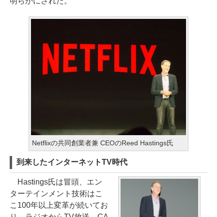
明らかにされた。
Netflixの共同創業者兼 CEOのReed Hastings氏
到来したインターネットTV時代
Hastings氏は冒頭、エン
ターテインメント技術はこ
こ100年以上変革が続いてお
り、ラジオからTV放送、CA