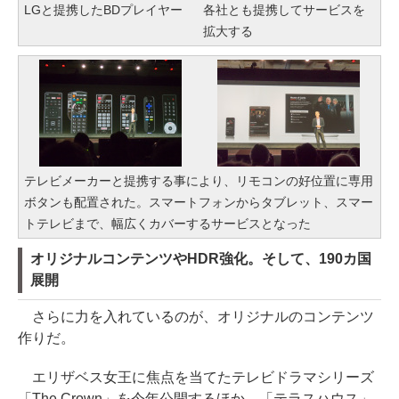
LGと提携したBDプレイヤー
各社とも提携してサービスを
拡大する
テレビメーカーと提携する事により、リモコンの好位置に専用
ボタンも配置された。スマートフォンからタブレット、スマー
トテレビまで、幅広くカバーするサービスとなった
オリジナルコンテンツやHDR強化。そして、190カ国
展開
さらに力を入れているのが、オリジナルのコンテンツ
作りだ。
エリザベス女王に焦点を当てたテレビドラマシリーズ
「The Crown」を今年公開するほか、「テラスハウス」