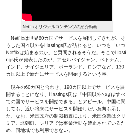
Netflixオリジナルコンテンツの紹介動画
Netflixは世界60カ国でサービスを展開してきたが、そ
うした国々以外をHastings氏が訪れると、いつも「いつ
Netflixは始まるのか」と質問されるそうだ。そこでHasti
ngs氏が発表したのが、アゼルバイジャン、ベトナム、
インド、ナイジェリア、ポーランド、ロシアなど、130
カ国以上で新たにサービスを開始するという事。
現在の60カ国と合わせ、190カ国以上でサービスを展
開することになり、Hastings氏は「中国以外のほぼすべ
ての国でサービスを開始できる」とアピール。中国に関
しても、近い将来にサービスを開始したい意向も示し
た。なお、米国政府の制裁措置により、米国企業はクリ
ミア、北朝鮮、シリアでは事業活動を禁止されているた
め、同地域でも利用できない。