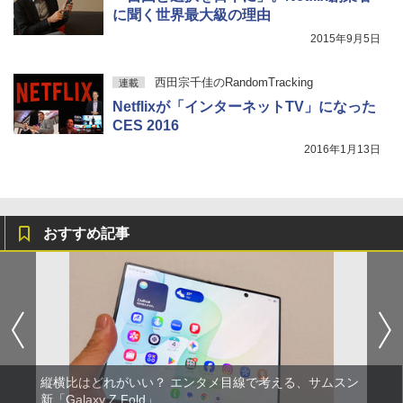
に聞く世界最大級の理由
2015年9月5日
西田宗千佳のRandomTracking
連載
Netflixが「インターネットTV」になった
CES 2016
2016年1月13日
おすすめ記事
縦横比はどれがいい？ エンタメ目線で考える、サムスン
新「Galaxy Z Fold」