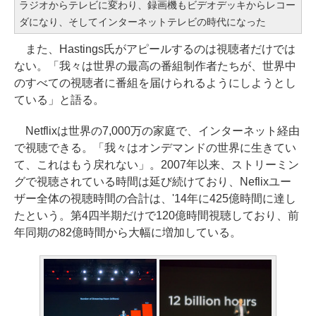
ラジオからテレビに変わり、録画機もビデオデッキからレコー
ダになり、そしてインターネットテレビの時代になった
また、Hastings氏がアピールするのは視聴者だけでは
ない。「我々は世界の最高の番組制作者たちが、世界中
のすべての視聴者に番組を届けられるようにしようとし
ている」と語る。
Netflixは世界の7,000万の家庭で、インターネット経由
で視聴できる。「我々はオンデマンドの世界に生きてい
て、これはもう戻れない」。2007年以来、ストリーミン
グで視聴されている時間は延び続けており、Neflixユー
ザー全体の視聴時間の合計は、'14年に425億時間に達し
たという。第4四半期だけで120億時間視聴しており、前
年同期の82億時間から大幅に増加している。