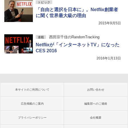
トピック
「自由と選択を日本に」。Netflix創業者
に聞く世界最大級の理由
2015年9月5日
西田宗千佳のRandomTracking
連載
Netflixが「インターネットTV」になった
CES 2016
2016年1月13日
本サイトのご利用について
お問い合わせ
広告掲載のご案内
編集部へのご連絡
プライバシーポリシー
会社概要