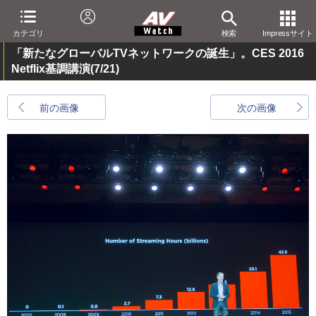
カテゴリ
検索
Impressサイト
「新たなグローバルTVネットワークの誕生」。CES 2016
Netflix基調講演
(7/21)
前の画像
次の画像