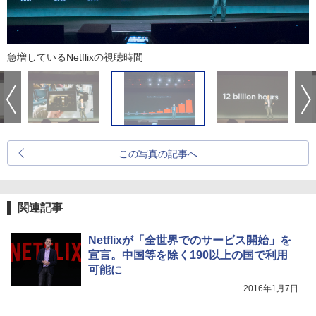
急増しているNetflixの視聴時間
この写真の記事へ
関連記事
Netflixが「全世界でのサービス開始」を
宣言。中国等を除く190以上の国で利用
可能に
2016年1月7日