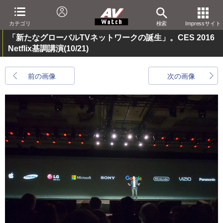
カテゴリ
検索
Impressサイト
「新たなグローバルTVネットワークの誕生」。CES 2016
Netflix基調講演
(10/21)
前の画像
次の画像