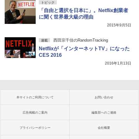
トピック
「自由と選択を日本に」。Netflix創業者
に聞く世界最大級の理由
2015年9月5日
西田宗千佳のRandomTracking
連載
Netflixが「インターネットTV」になった
CES 2016
2016年1月13日
本サイトのご利用について
お問い合わせ
広告掲載のご案内
編集部へのご連絡
プライバシーポリシー
会社概要