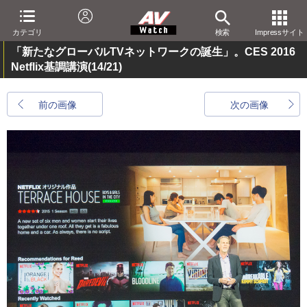
カテゴリ
検索
Impressサイト
「新たなグローバルTVネットワークの誕生」。CES 2016
Netflix基調講演
(14/21)
前の画像
次の画像