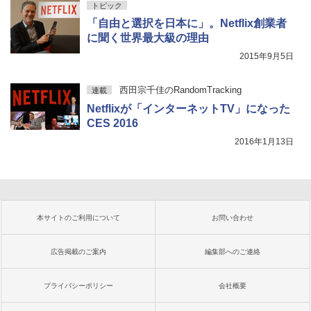
トピック
「自由と選択を日本に」。Netflix創業者
に聞く世界最大級の理由
2015年9月5日
西田宗千佳のRandomTracking
連載
Netflixが「インターネットTV」になった
CES 2016
2016年1月13日
本サイトのご利用について
お問い合わせ
広告掲載のご案内
編集部へのご連絡
プライバシーポリシー
会社概要