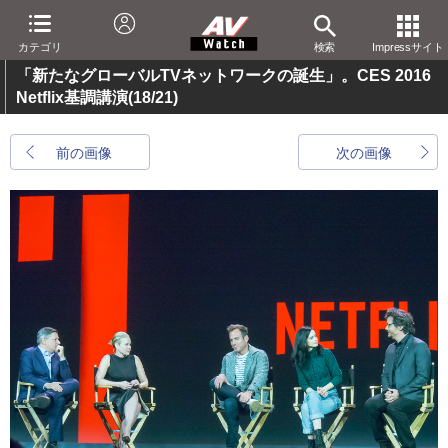
カテゴリ
検索
Impressサイト
「新たなグローバルTVネットワークの誕生」。CES 2016
Netflix基調講演
(18/21)
前の画像
次の画像