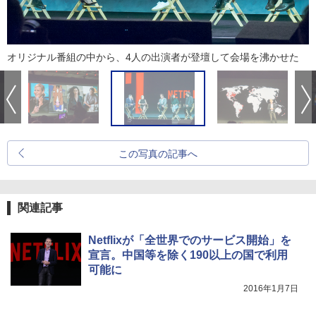
オリジナル番組の中から、4人の出演者が登壇して会場を沸かせた
この写真の記事へ
関連記事
Netflixが「全世界でのサービス開始」を
宣言。中国等を除く190以上の国で利用
可能に
2016年1月7日