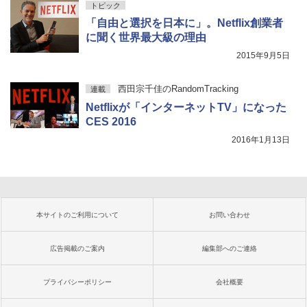
トピック
「自由と選択を日本に」。Netflix創業者
に聞く世界最大級の理由
2015年9月5日
西田宗千佳のRandomTracking
連載
Netflixが「インターネットTV」になった
CES 2016
2016年1月13日
本サイトのご利用について
お問い合わせ
広告掲載のご案内
編集部へのご連絡
プライバシーポリシー
会社概要