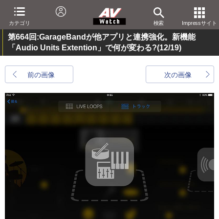
カテゴリ
検索
Impressサイト
第664回:GarageBandが他アプリと連携強化。新機能
「Audio Units Extention」で何が変わる?
(12/19)
前の画像
次の画像