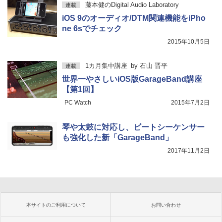
藤本健のDigital Audio Laboratory
連載
iOS 9のオーディオ/DTM関連機能をiPho
ne 6sでチェック
2015年10月5日
1カ月集中講座
by
石山 晋平
連載
世界一やさしいiOS版GarageBand講座
【第1回】
PC Watch
2015年7月2日
琴や太鼓に対応し、ビートシーケンサー
も強化した新「GarageBand」
2017年11月2日
本サイトのご利用について
お問い合わせ