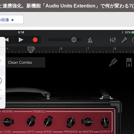
と連携強化。新機能「Audio Units Extention」で何が変わる?
の画像