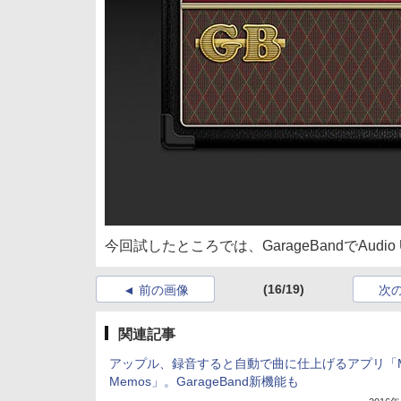
今回試したところでは、GarageBandでAudio 
(16/19)
前の画像
次
関連記事
アップル、録音すると自動で曲に仕上げるアプリ「Mu
Memos」。GarageBand新機能も