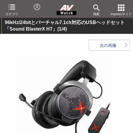
カテゴリ
検索
Impressサイト
96kHz/24bitとバーチャル7.1ch対応のUSBヘッドセット
「Sound BlasterX H7」
(1/4)
次の画像