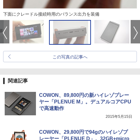
下面にクレードル接続時用のバランス出力を装備
この写真の記事へ
関連記事
COWON、89,800円の新ハイレゾプレー
ヤー「PLENUE M」。デュアルコアCPU
で高速動作
2015年5月15日
COWON、29,800円で94gのハイレゾプ
レーヤー「PLENUE D」。32GB+micro