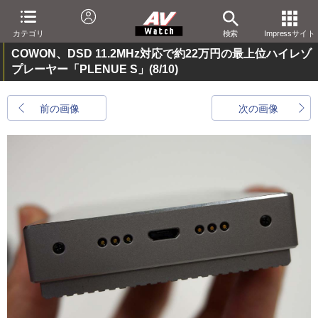
カテゴリ
検索
Impressサイト
COWON、DSD 11.2MHz対応で約22万円の最上位ハイレゾ
プレーヤー「PLENUE S」
(8/10)
前の画像
次の画像