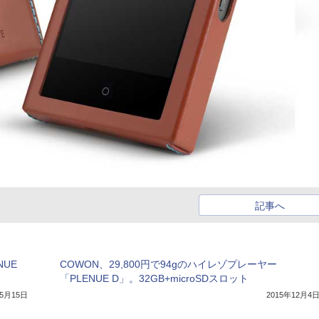
記事へ
NUE
COWON、29,800円で94gのハイレゾプレーヤー
「PLENUE D」。32GB+microSDスロット
年5月15日
2015年12月4