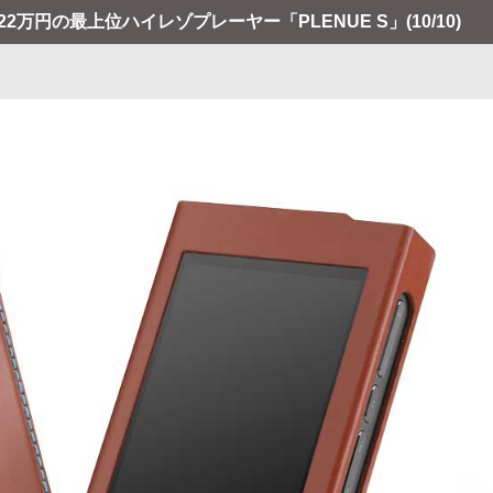
で約22万円の最上位ハイレゾプレーヤー「PLENUE S」
(10/10)