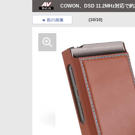
COWON、DSD 11.2MHz対応
(10/10)
前の画像