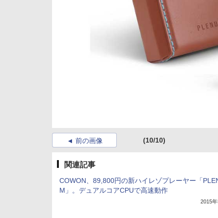
(10/10)
前の画像
関連記事
COWON、89,800円の新ハイレゾプレーヤー「PLE
M」。デュアルコアCPUで高速動作
2015