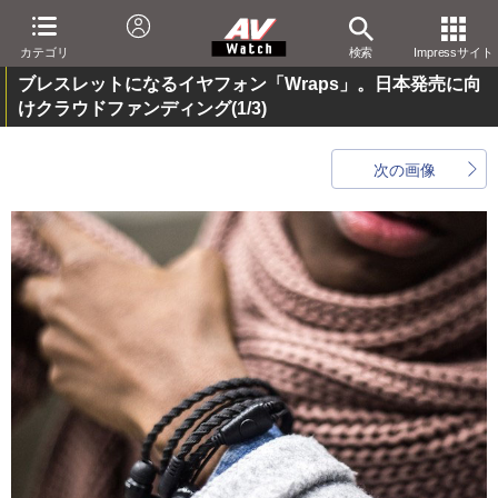
カテゴリ
検索
Impressサイト
ブレスレットになるイヤフォン「Wraps」。日本発売に向
けクラウドファンディング
(1/3)
次の画像