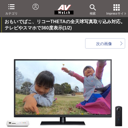
カテゴリ
検索
Impressサイト
おもいでばこ、リコーTHETAの全天球写真取り込み対応。
テレビやスマホで360度表示
(1/2)
次の画像