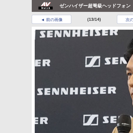
ゼンハイザー超弩級ヘッドフォン「
(13/14)
前の画像
次