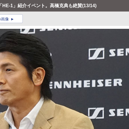
HE-1」紹介イベント。高橋克典も絶賛
(13/14)
の画像