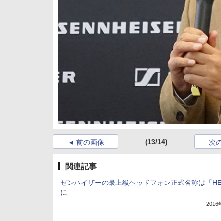
(13/14)
前の画像
次
関連記事
ゼンハイザーの最上級ヘッドフォン正式名称は「HE
に
201