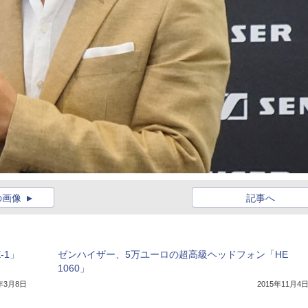
の画像
記事へ
-1」
ゼンハイザー、5万ユーロの超高級ヘッドフォン「HE
1060」
6年3月8日
2015年11月4