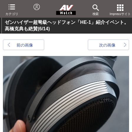
カテゴリ
検索
Impressサイト
ゼンハイザー超弩級ヘッドフォン「HE-1」紹介イベント。
高橋克典も絶賛
(6/14)
前の画像
次の画像