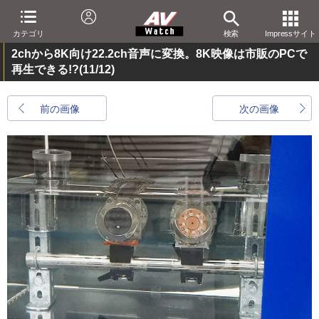
カテゴリ
検索
Impressサイト
2chから8K向け22.2ch音声に変換。8K映像は市販のPCで
再生できる!?
(11/12)
前の画像
次の画像