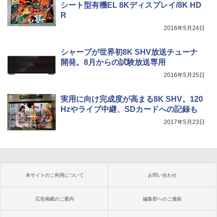
シート型有機EL 8Kディスプレイ/8K HD
R
2016年5月24日
シャープが世界初8K SHV放送チューナ
開発。8月からの試験放送専用
2016年5月25日
実用に向け完成度が高まる8K SHV。120
Hzやライブ中継、SDカードへの記録も
2017年5月23日
本サイトのご利用について
お問い合わせ
広告掲載のご案内
編集部へのご連絡