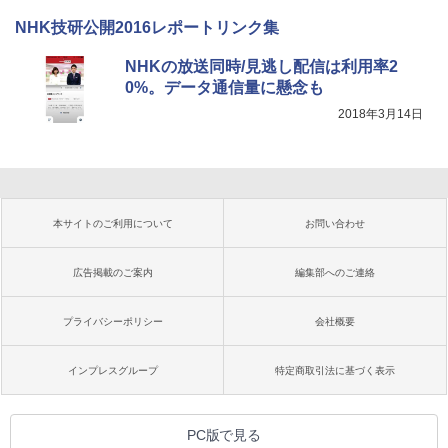
NHK技研公開2016レポートリンク集
NHKの放送同時/見逃し配信は利用率2
0%。データ通信量に懸念も
2018年3月14日
本サイトのご利用について
お問い合わせ
広告掲載のご案内
編集部へのご連絡
プライバシーポリシー
会社概要
インプレスグループ
特定商取引法に基づく表示
PC版で見る