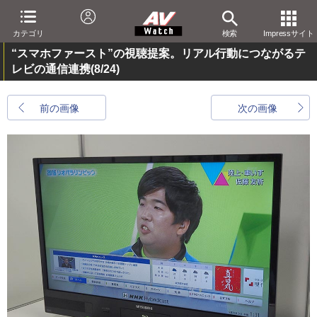
カテゴリ
検索
Impressサイト
“スマホファースト”の視聴提案。リアル行動につながるテ
レビの通信連携
(8/24)
前の画像
次の画像