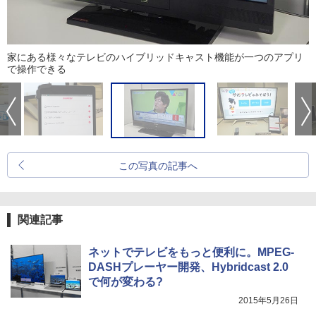
家にある様々なテレビのハイブリッドキャスト機能が一つのアプリ
で操作できる
この写真の記事へ
関連記事
ネットでテレビをもっと便利に。MPEG-
DASHプレーヤー開発、Hybridcast 2.0
で何が変わる?
2015年5月26日