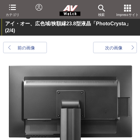
カテゴリ
検索
Impressサイト
アイ・オー、広色域/狭額縁23.8型液晶「PhotoCrysta」
(2/4)
前の画像
次の画像