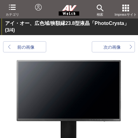
カテゴリ
検索
Impressサイト
アイ・オー、広色域/狭額縁23.8型液晶「PhotoCrysta」
(3/4)
前の画像
次の画像