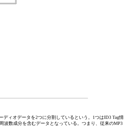
オーディオデータを2つに分割しているという。1つはID3 Tag情
域周波数成分を含むデータとなっている。つまり、従来のMP3