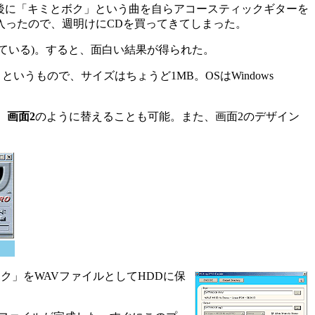
後に「キミとボク」という曲を自らアコースティックギターを
入ったので、週明けにCDを買ってきてしまった。
ている)。すると、面白い結果が得られた。
r1.0」というもので、サイズはちょうど1MB。OSはWindows
、
画面2
のように替えることも可能。また、画面2のデザイン
ク」をWAVファイルとしてHDDに保