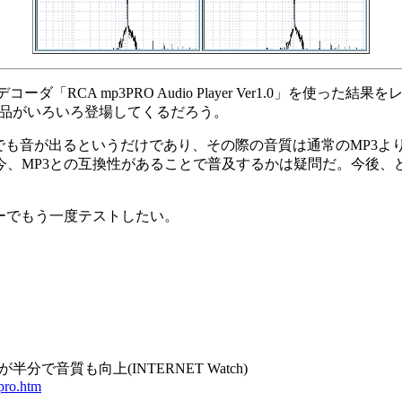
RCA mp3PRO Audio Player Ver1.0」を使った
た製品がいろいろ登場してくるだろう。
音が出るというだけであり、その際の音質は通常のMP3よりも劣化す
MP3との互換性があることで普及するかは疑問だ。今後、どれだ
ーでもう一度テストしたい。
で音質も向上(INTERNET Watch)
pro.htm