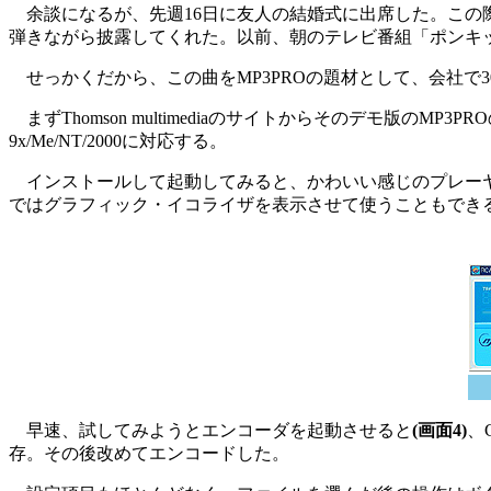
余談になるが、先週16日に友人の結婚式に出席した。この
弾きながら披露してくれた。以前、朝のテレビ番組「ポンキ
せっかくだから、この曲をMP3PROの題材として、会社で
まずThomson multimediaのサイトからそのデモ版のMP3PRO
9x/Me/NT/2000に対応する。
インストールして起動してみると、かわいい感じのプレー
ではグラフィック・イコライザを表示させて使うこともでき
早速、試してみようとエンコーダを起動させると
(画面4)
、
存。その後改めてエンコードした。