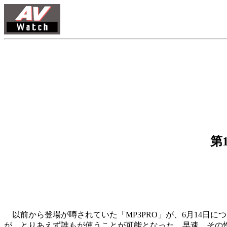
第
以前から登場が噂されていた「MP3PRO」が、6月14日に
が、とりあえず誰もが使うことが可能となった。早速、その