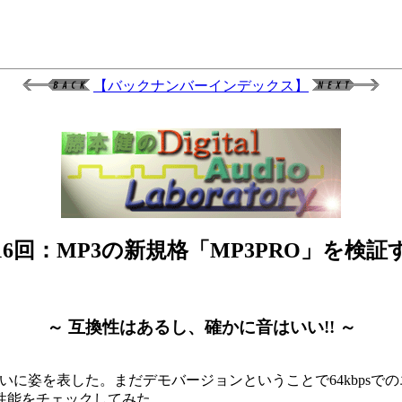
【バックナンバーインデックス】
16回：MP3の新規格「MP3PRO」を検証
～ 互換性はあるし、確かに音はいい!! ～
ついに姿を表した。まだデモバージョンということで64kbps
性能をチェックしてみた。