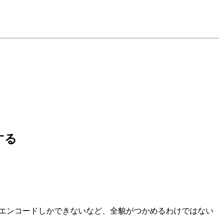
する
でのエンコードしかできないなど、全貌がつかめるわけではない