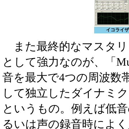
イコライザ
また最終的なマスタリ
として強力なのが、「Multi
音を最大で4つの周波数
して独立したダイナミク
というもの。例えば低音
るいは声の録音時によく