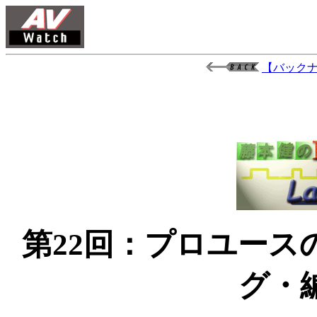
【バック
第22回：プロユー
グ・