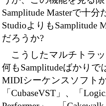
Samplitude Masterで
StudioよりもSamplit
だろうか?
こうしたマルチトラッ
何もSamplitudeば
MIDIシーケンスソフト
「CubaseVST」、「LogicA
Performer」、「Cake