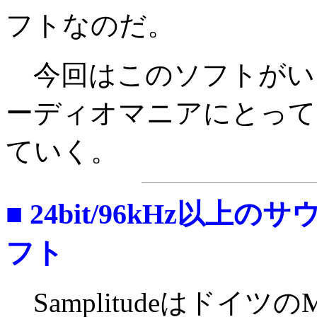
フトなのだ。
今回はこのソフトがい
ーディオマニアにとって
ていく。
■ 24bit/96kHz以
フト
Samplitudeはドイ