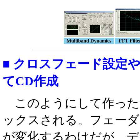
Multiband Dynamics
FFT Filte
■ クロスフェード設定
てCD作成
このようにして作った
ックスされる。フェーダ
が変化するわけだが、デ