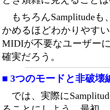
もちろんSamplitud
かめるほどわかりやすい
MIDIが不要なユーザ
確実だろう。
■ 3つのモードと非破
では、実際にSamplit
ることにしよう。最初、