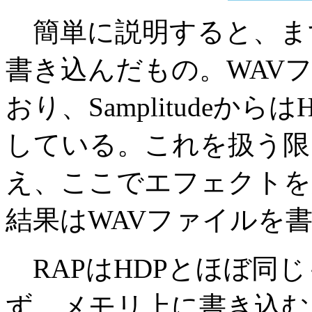
簡単に説明すると、まず
書き込んだもの。WAV
おり、Samplitudeか
している。これを扱う限
え、ここでエフェクトを
結果はWAVファイルを
RAPはHDPとほぼ同じ
ず、メモリ上に書き込む