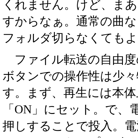
くれません。けど、まあ、
すからなぁ。通常の曲な
フォルダ切らなくてもよ
ファイル転送の自由度
ボタンでの操作性は少々
す。まず、再生には本体
「ON」にセット。で、電
押しすることで投入。電