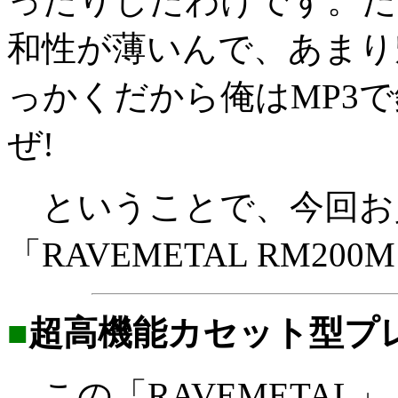
ったりしたわけです。た
和性が薄いんで、あまり
っかくだから俺はMP3
ぜ!
ということで、今回お
「RAVEMETAL RM2
■
超高機能カセット型プ
この「RAVEMETAL