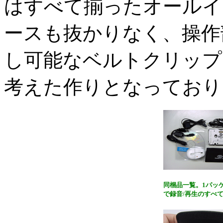
はすべて揃ったオールイ
ースも抜かりなく、操作
し可能なベルトクリップ
考えた作りとなっており
同梱品一覧。1パッ
で録音/再生のすべ