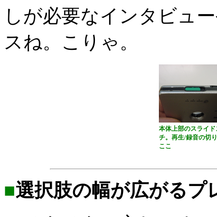
しが必要なインタビュー
スね。こりゃ。
本体上部のスライド
チ。再生/録音の切
ここ
■
選択肢の幅が広がるプ