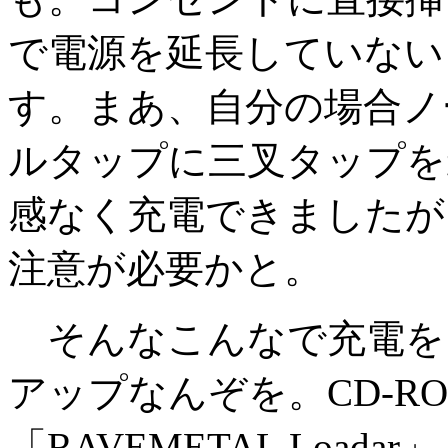
で電源を延長していない
す。まあ、自分の場合ノ
ルタップに三叉タップを
感なく充電できましたが
注意が必要かと。
そんなこんなで充電を
アップなんぞを。CD-R
「RAVEMETAL Loa