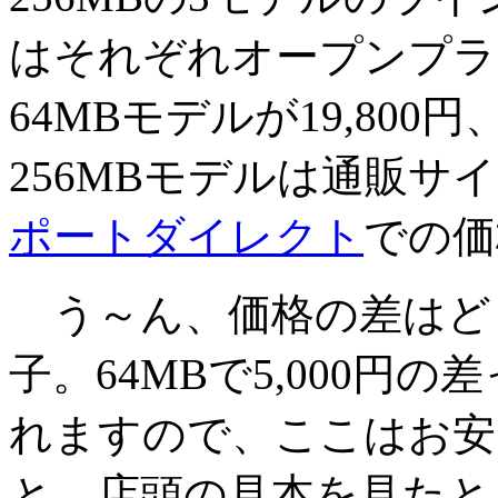
はそれぞれオープンプラ
64MBモデルが19,800円
256MBモデルは通販サ
ポートダイレクト
での価格
う～ん、価格の差はど
子。64MBで5,000円
れますので、ここはお安
と。店頭の見本を見たと