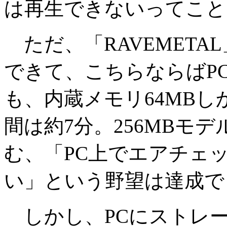
は再生できないってこと
ただ、「RAVEMETA
できて、こちらならばP
も、内蔵メモリ64MBし
間は約7分。256MBモ
む、「PC上でエアチェ
い」という野望は達成で
しかし、PCにストレ