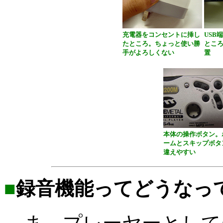
充電器をコンセントに挿し
USB
たところ。ちょっと使い勝
とこ
手がよろしくない
置
本体の操作ボタン。
ームとスキップボタ
違えやすい
■
録音機能ってどうなっ