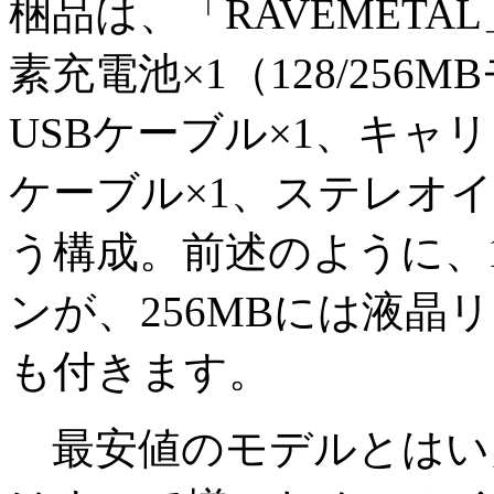
梱品は、「RAVEMET
素充電池×1（128/256
USBケーブル×1、キャ
ケーブル×1、ステレオイヤ
う構成。前述のように、1
ンが、256MBには液晶
も付きます。
最安値のモデルとはい