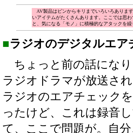
AV製品はピンからキリまでいろいろあります
いアイテムがたくさんあります。ここでは思わ
と、気になる「モノ」に積極的なアタックを繰
■
ラジオのデジタルエアチ
ちょっと前の話になり
ラジオドラマが放送され
ラジオのエアチェックを
ったけど、これは録音し
て、ここで問題が。自分