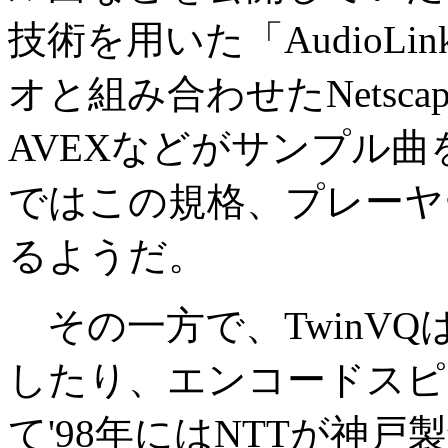
技術を用いた「AudioLink 
オと組み合わせたNetsc
AVEXなどがサンプル
ではこの規格、プレーヤ
るようだ。
その一方で、TwinV
したり、エンコードスピ
て'98年にはNTTが神戸製鋼