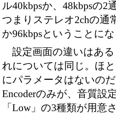
ル40kbpsか、48kbp
つまりステレオ2chの通常
か96kbpsということに
設定画面の違いはある
れについては同じ。ほと
にパラメータはないのだが
Encoderのみが、音質設定
「Low」の3種類が用意