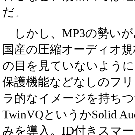
だ。
しかし、MP3の勢いが
国産の圧縮オーディオ規格
の目を見ていないように
保護機能などなしのフリ
ラ的なイメージを持ちつ
TwinVQというかSolid
みを導入。ID付きスマ