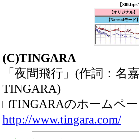
【80kb
【オリジナル】
【Normalモード
(C)TINGARA
「夜間飛行」(作詞：名
TINGARA)
□TINGARAのホームペ
http://www.tingara.com/