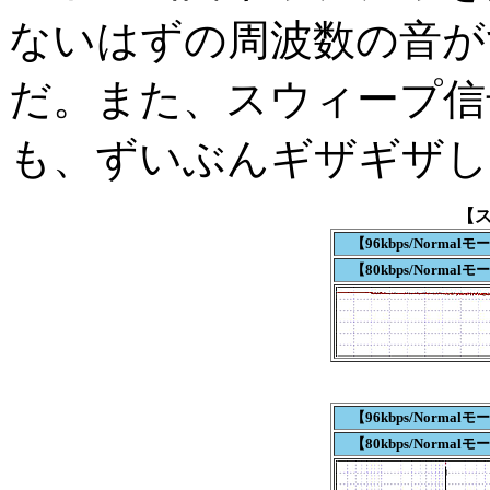
ないはずの周波数の音が
だ。また、スウィープ信
も、ずいぶんギザギザし
【
【96kbps/Normalモ
【80kbps/Normalモ
【96kbps/Normalモ
【80kbps/Normalモ