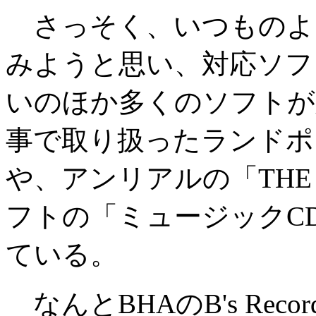
さっそく、いつものよ
みようと思い、対応ソフ
いのほか多くのソフトが
事で取り扱ったランドポート
や、アンリアルの「THE L
フトの「ミュージックC
ている。
なんとBHAのB's Recor