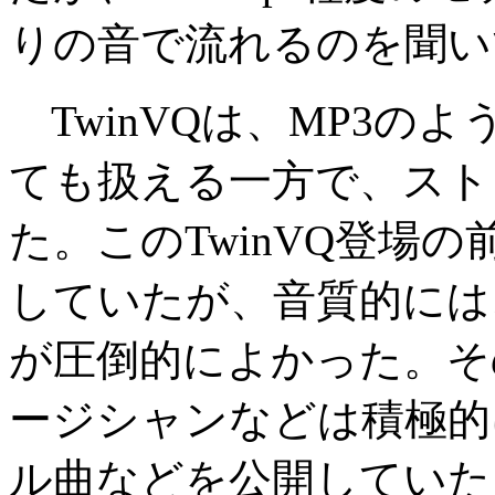
りの音で流れるのを聞い
TwinVQは、MP3の
ても扱える一方で、スト
た。このTwinVQ登場の前
していたが、音質的には、
が圧倒的によかった。そ
ージシャンなどは積極的に
ル曲などを公開していた。