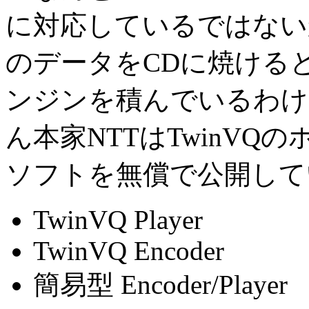
に対応しているではないか
のデータをCDに焼ける
ンジンを積んでいるわけ
ん本家NTTはTwinVQ
ソフトを無償で公開して
TwinVQ Player
TwinVQ Encoder
簡易型 Encoder/Player