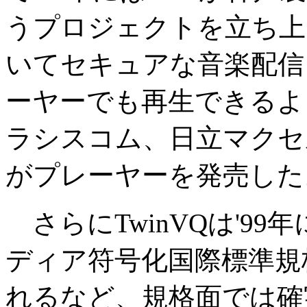
うプロジェクトを立ち上げ
いてセキュアな音楽配信
ーヤーでも再生できるよ
ラシスコム、日立マクセ
がプレーヤーを発売した
さらにTwinVQは'99年
ディア符号化国際標準規格
れるなど、規格面では確