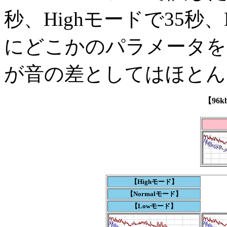
秒、Highモードで35秒
にどこかのパラメータを
が音の差としてはほとん
【96
【Highモード】
【Normalモード】
【Lowモード】