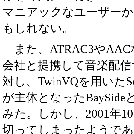
マニアックなユーザーか
もしれない。
また、ATRAC3やAA
会社と提携して音楽配信
対し、TwinVQを用いたSo
が主体となったBaySi
みた。しかし、2001年1
切ってしまったようである