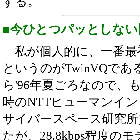
する。
■今ひとつパッとしない国
私が個人的に、一番最
というのがTwinVQで
ら'96年夏ごろなので、
時のNTTヒューマンイン
サイバースペース研究所
たが、28.8kbps程度