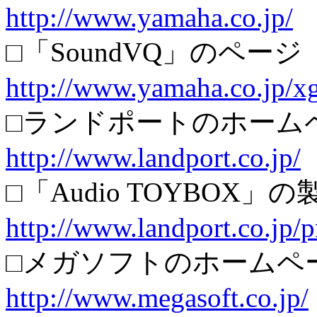
http://www.yamaha.co.jp/
□「SoundVQ」のページ
http://www.yamaha.co.jp/x
□ランドポートのホーム
http://www.landport.co.jp/
□「Audio TOYBOX」
http://www.landport.co.jp/p
□メガソフトのホームペ
http://www.megasoft.co.jp/