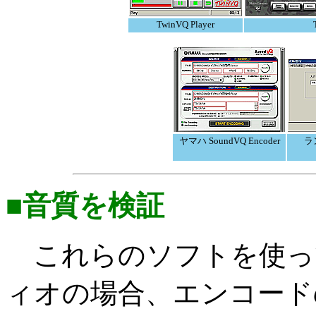
TwinVQ Player
ヤマハ SoundVQ Encoder
ラ
■音質を検証
これらのソフトを使ってみ
ィオの場合、エンコード