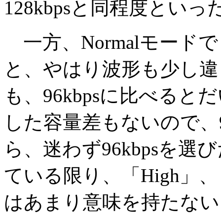
128kbpsと同程度とい
一方、Normalモードで
と、やはり波形も少し違
も、96kbpsに比べる
した容量差もないので、96
ら、迷わず96kbpsを選
ている限り、「High」、「
はあまり意味を持たない