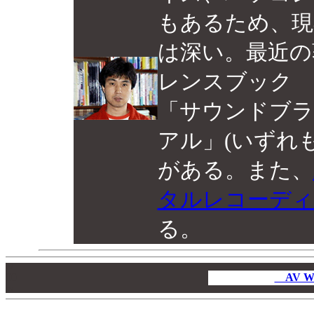
もあるため、現
は深い。最近の
レンスブック Cuba
「サウンドブラス
アル」(いずれ
がある。また、
タルレコーディ
る。
00
00
AV W
00