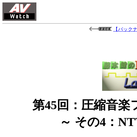
【バック
第45回：圧縮音
～ その4：NT