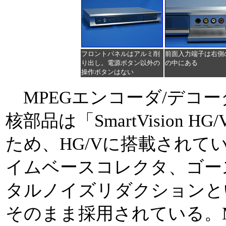
フロントパネルはアルミ削
前面入力端子は右側
り出し。電源ボタン以外の
の中にある
操作ボタンはない
MPEGエンコーダ/デコ
核部品は「SmartVision 
ため、HG/Vに搭載されてい
イムベースコレクタ、ゴー
タルノイズリダクションと
そのまま採用されている。M