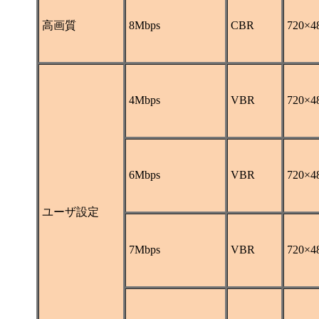
高画質
8Mbps
CBR
720×
4Mbps
VBR
720×
6Mbps
VBR
720×
ユーザ設定
7Mbps
VBR
720×