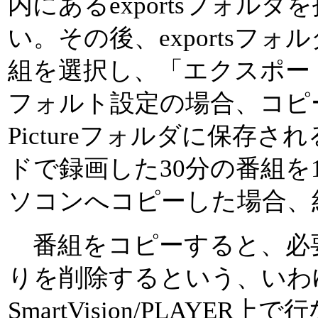
内にあるexportsフォル
い。その後、exportsフ
組を選択し、「エクスポー
フォルト設定の場合、コピ
Pictureフォルダに保存
ドで録画した30分の番組を10
ソコンへコピーした場合、
番組をコピーすると、必
りを削除するという、いわ
SmartVision/PLAYE