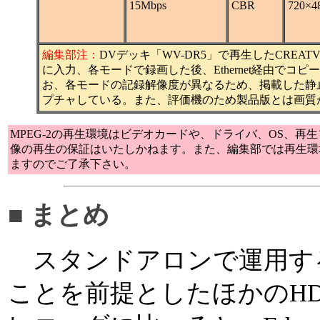
15Mbps
CBR
720×
編集部注：
DVデッキ「WV-DR5」で再生したCREATVECA
に入力、各モードで録画した後、Ethernet経由でコピ
お、各モードの記録解像度が異なるため、掲載した静止画
プチャしている。また、評価機のため製品版とは画質
MPEG-2の再生環境はビデオカードや、ドライバ、OS、再生
像の再生の保証はいたしかねます。また、編集部では再生環
ますのでご了承下さい。
■ まとめ
スタンドアロンで運用す
ことを前提としたほかのHD