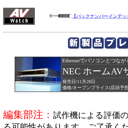
【バックナンバーインデッ
Ethernetでパソコンとつ
NEC ホームAV
発売日/11月28日
価格/オープンプライス(店頭予想
編集部注：
試作機による評価
る可能性があります。ご了承く