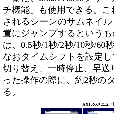
チ機能」も使用できる。こ
されるシーンのサムネイル
置にジャンプするというも
は、0.5秒/1秒/2秒/10秒/
なおタイムシフトを設定し
切り替え、一時停止、早送
った操作の際に、約2秒の
る。
AX10のメニュ