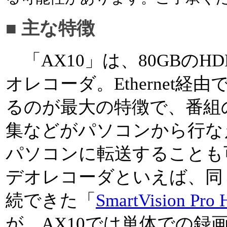
■ 主な特徴
「AX10」は、80GBのH
オレコーダ。Ethernet
るのが最大の特徴で、番組
集などがパソコンから行な
パソコンに転送することも可
デオレコーダといえば、同
続できた「
SmartVision Pro
が、AX10では単体での録