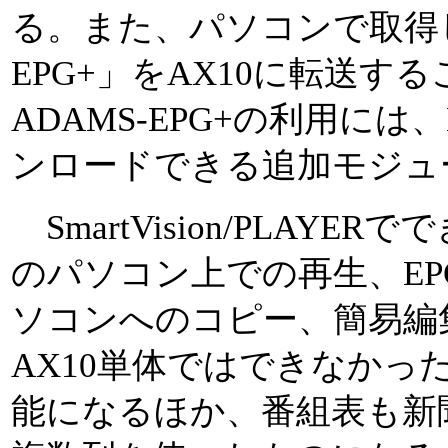
る。また、パソコンで取得した
EPG+」をAX10に転送す
ADAMS-EPG+の利用に
ンロードできる追加モジュ
SmartVision/PLAY
のパソコン上での再生、E
ソコンへのコピー、簡易編
AX10単体ではできなかっ
能になるほか、番組表も新