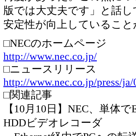
版では大丈夫です」と話し
安定性が向上していること
□NECのホームページ
http://www.nec.co.jp/
□ニュースリリース
http://www.nec.co.jp/press/ja
□関連記事
【10月10日】NEC、単体で
HDDビデオレコーダ