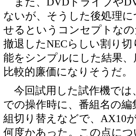
また、DVDドライブやD
ないが、そうした後処理に
せるというコンセプトなの
撤退したNECらしい割り
能をシンプルにした結果、
比較的廉価になりそうだ。
今回試用した試作機では、Smar
での操作時に、番組名の編
組切り替えなどで、AX10
何度かあった。この点につ