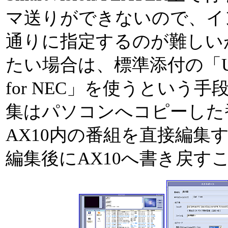
マ送りができないので、イ
通りに指定するのが難しい
たい場合は、標準添付の「Ulead 
for NEC」を使うという
集はパソコンへコピーした
AX10内の番組を直接編集
編集後にAX10へ書き戻す