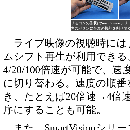
リモコンの形状はSmartVision
内のボタンに任意の機能を割り振
ライブ映像の視聴時には、
ムシフト再生が利用できる
4/20/100倍速が可能で
に切り替わる。速度の順番
き、たとえば20倍速→4倍
序にすることも可能。
また、SmartVisionシ