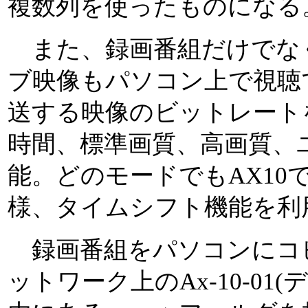
複数列を使ったものになる
また、録画番組だけでな
ブ映像もパソコン上で視聴
送する映像のビットレートを
時間、標準画質、高画質、
能。どのモードでもAX10
様、タイムシフト機能を利
録画番組をパソコンにコ
ットワーク上のAx-10-01