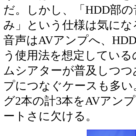
だ。しかし、「HDD部
み」という仕様は気にな
音声はAVアンプへ、HD
う使用法を想定している
ムシアターが普及しつつ
プにつなぐケースも多い
グ2本の計3本をAVアン
ートさに欠ける。