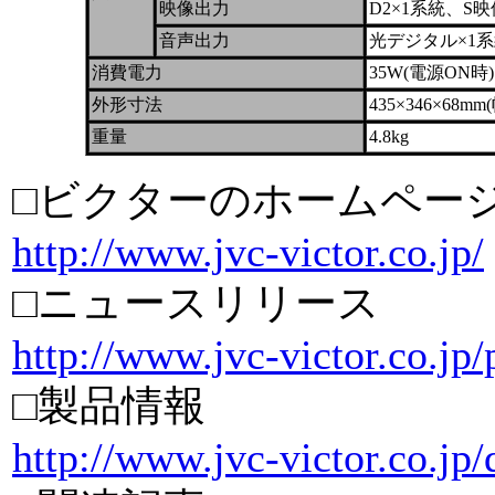
映像出力
D2×1系統、S
音声出力
光デジタル×1系
消費電力
35W(電源ON時
外形寸法
435×346×68
重量
4.8kg
□ビクターのホームペー
http://www.jvc-victor.co.jp/
□ニュースリリース
http://www.jvc-victor.co.jp
□製品情報
http://www.jvc-victor.co.j