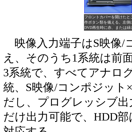
フロントカバーを開けたと
作ボタン類を備える。左側にある
DVD再生時に赤、または緑
映像入力端子はS映像/
え、そのうち1系統は前
3系統で、すべてアナログ
統、S映像/コンポジット
だし、プログレッシブ出
だけ出力可能で、HDD
対応する。