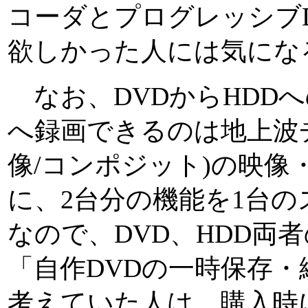
コーダとプログレッシブ
欲しかった人には気にな
なお、DVDからHDDへ
へ録画できるのは地上波
像/コンポジット)の映像
に、2台分の機能を1台
なので、DVD、HDD両
「自作DVDの一時保存
考えていた人は、購入時