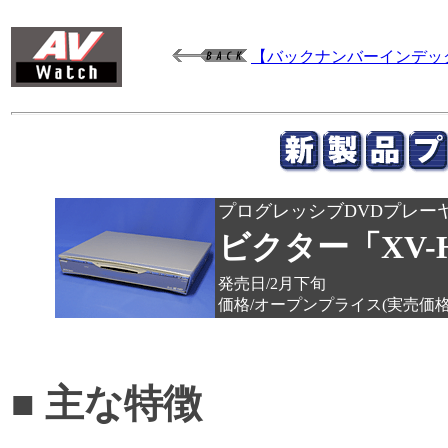
【バックナンバーインデッ
プログレッシブDVDプレー
ビクター「XV-
発売日/2月下旬
価格/オープンプライス(実売価格73
■ 主な特徴