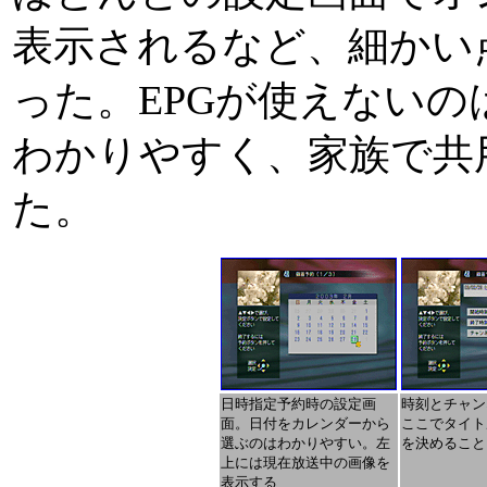
表示されるなど、細かい
った。EPGが使えない
わかりやすく、家族で共
た。
日時指定予約時の設定画
時刻とチャン
面。日付をカレンダーから
ここでタイト
選ぶのはわかりやすい。左
を決めること
上には現在放送中の画像を
表示する