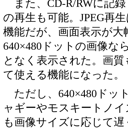
また、CD-R/RWに記録
の再生も可能。JPEG再生
機能だが、画面表示が大
640×480ドットの画像
となく表示された。画質
て使える機能になった。
ただし、640×480ド
ャギーやモスキートノイ
も画像サイズに応じて遅