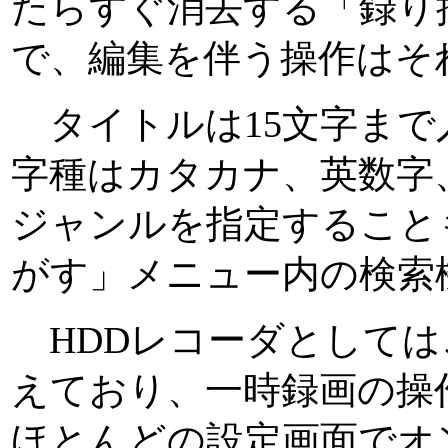
たらすぐ消去する「録り
で、編集を伴う操作はそ
タイトルは15文字まで
字種はカタカナ、英数字
ジャンルを指定すること
がす」メニュー内の検索
HDDレコーダとしては
えており、一時録画の操
ほとんどの設定画面でオ