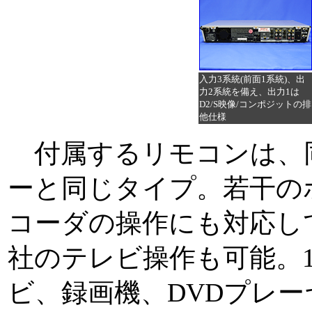
入力3系統(前面1系統)、出
力2系統を備え、出力1は
D2/S映像/コンポジットの排
他仕様
付属するリモコンは、同
ーと同じタイプ。若干の
コーダの操作にも対応し
社のテレビ操作も可能。
ビ、録画機、DVDプレー