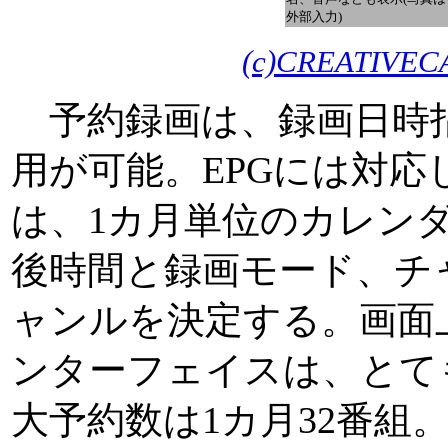
外部入力)
(c)CREATIVECA
予約録画は、録画日時指
用が可能。EPGには対
は、1カ月単位のカレン
後時間と録画モード、チ
ャンルを決定する。画面
ンターフェイスは、とて
大予約数は1カ月32番組