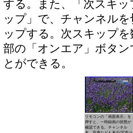
する。また、「次スキッ
ップ」で、チャンネルを
ップする。次スキップを
部の「オンエア」ボタン
とができる。
リモコンの「画面表示」を
押すと、一時録画の状態が
確認できる。チャンネル
名、音声なども表示(写真は