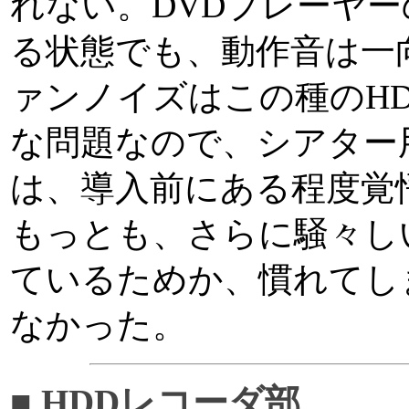
れない。DVDプレーヤ
る状態でも、動作音は一
ァンノイズはこの種のH
な問題なので、シアター
は、導入前にある程度覚
もっとも、さらに騒々しい
ているためか、慣れてし
なかった。
■ HDDレコーダ部