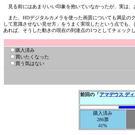
見る前にはあまりいい印象を抱いていなかったが、実は、
また、HDデジタルカメラを使った画質についても満足のク
して意識させない見せ方」をうまく実現したという点でも、多
あれば、そうした動きの現在の到達点の1つとしてチェック
購入済み
買いたくなった
買う気はない
前回の「
アマデウス デ
購入済み
286票
41%