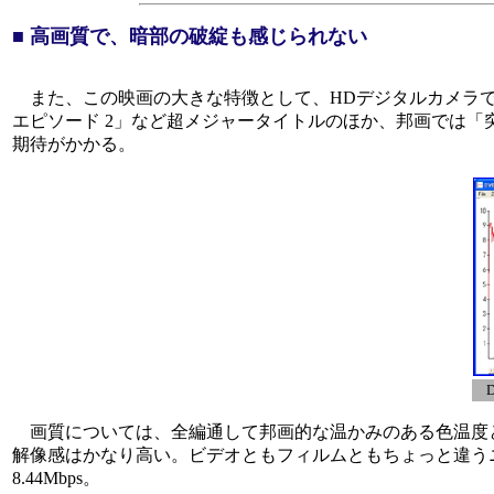
■ 高画質で、暗部の破綻も感じられない
また、この映画の大きな特徴として、HDデジタルカメラで
エピソード 2」など超メジャータイトルのほか、邦画では「
期待がかかる。
画質については、全編通して邦画的な温かみのある色温度
解像感はかなり高い。ビデオともフィルムともちょっと違うニュアンスを
8.44Mbps。