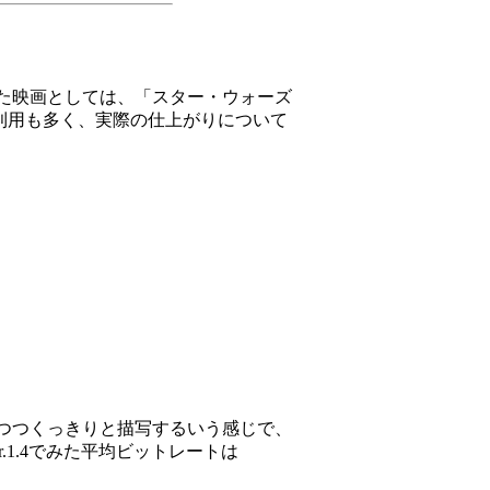
た映画としては、「スター・ウォーズ
の利用も多く、実際の仕上がりについて
つつくっきりと描写するいう感じで、
r.1.4でみた平均ビットレートは