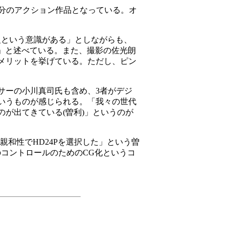
分のアクション作品となっている。オ
級という意識がある」としながらも、
た」と述べている。また、撮影の佐光朗
メリットを挙げている。ただし、ピン
サーの小川真司氏も含め、3者がデジ
いうものが感じられる。「我々の世代
が出てきている(曽利)」というのが
和性でHD24Pを選択した」という曽
コントロールのためのCG化というコ