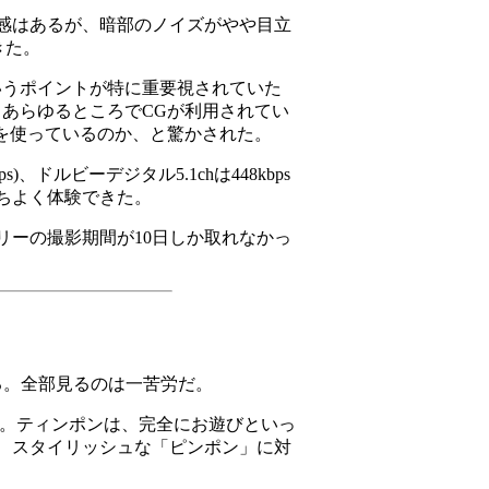
感はあるが、暗部のノイズがやや目立
きた。
いうポイントが特に重要視されていた
あらゆるところでCGが利用されてい
を使っているのか、と驚かされた。
ルビーデジタル5.1chは448kbps
ちよく体験できた。
ーの撮影期間が10日しか取れなかっ
る。全部見るのは一苦労だ。
。ティンポンは、完全にお遊びといっ
、スタイリッシュな「ピンポン」に対