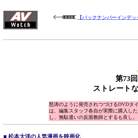
【バックナンバーインデッ
第73
ストレートな
怒涛のように発売されつづけるDVDタイト
は、編集スタッフ各自が実際に購入した
し、無駄遣いの反面教師とするも良し。
■ 松本大洋の人気漫画を映画化