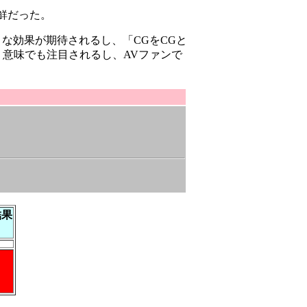
鮮だった。
な効果が期待されるし、「CGをCGと
う意味でも注目されるし、AVファンで
結果