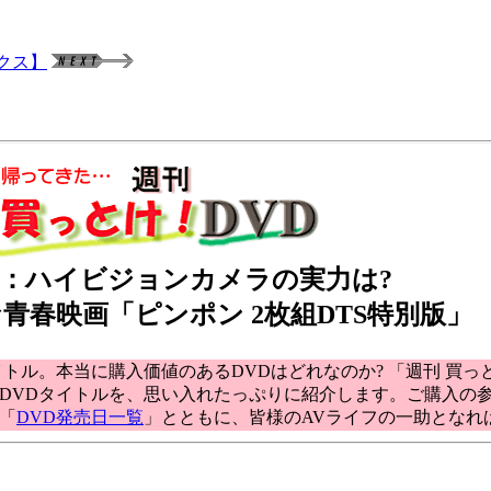
クス】
回：ハイビジョンカメラの実力は?
青春映画「ピンポン 2枚組DTS特別版」
ル。本当に購入価値のあるDVDはどれなのか? 「週刊 買っとけ
DVDタイトルを、思い入れたっぷりに紹介します。ご購入の
「
DVD発売日一覧
」とともに、皆様のAVライフの一助となれ