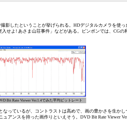
撮影したということが挙げられる。HDデジタルカメラを使っ
突入せよ! あさま山荘事件」などがある。ピンポンでは、CG
DVD Bit Rate Viewer Ver.1.4でみた平均ビットレート
となっているが、コントラストは高めで、画の豊かさを生かし
持った画作りといえそう。DVD Bit Rate Viewer Ve