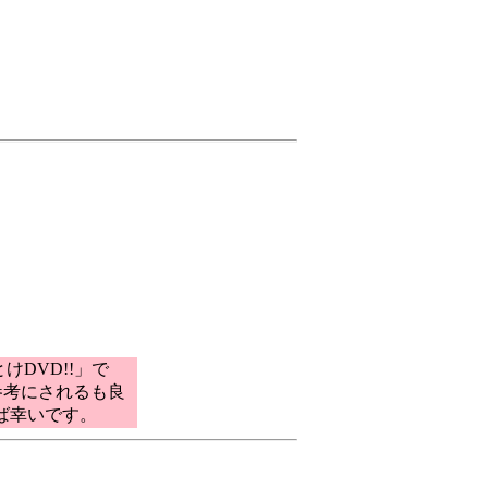
DVD!!」で
参考にされるも良
ば幸いです。