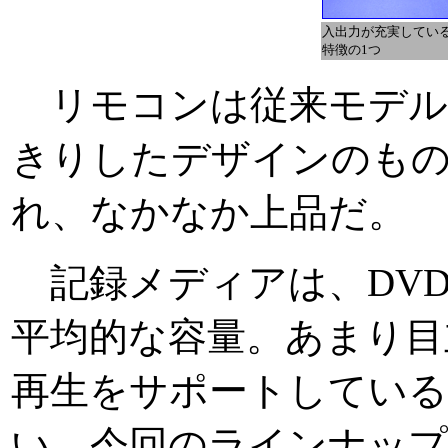
入出力が充実してい
特徴の1つ
リモコンは従来モデル
きりしたデザインのも
れ、なかなか上品だ。
記録メディアは、DVD-R
平均的な容量。あまり目
再生をサポートしてい
い。今回のラインナップ