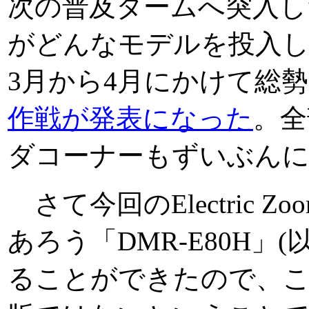
次の普及タームへ突入した。
がどんなモデルを投入
3月から4月にかけて総
作戦が発表になった
。全
ダコーナーもずいぶん
さて今回のElectric 
あろう「DMR-E80H」
ることができたので、