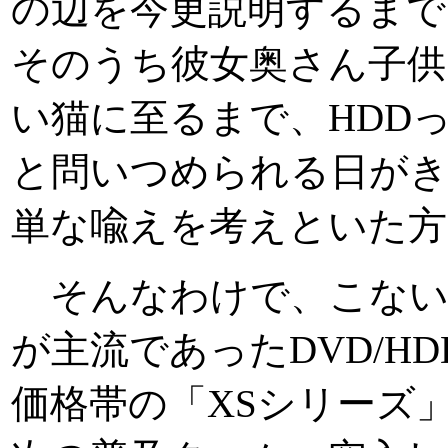
の辺を今更説明するま
そのうち彼女奥さん子供
い猫に至るまで、HDD
と問いつめられる日が
単な喩えを考えといた方
そんなわけで、こない
が主流であったDVD/H
価格帯の「XSシリーズ