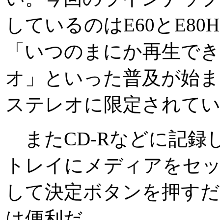
しているのはE60とE8
「いつのまにか再生でき
オ」といった普及が始ま
ステレオに限定されて
またCD-Rなどに記録
トレイにメディアをセ
して決定ボタンを押すだ
は便利だ。