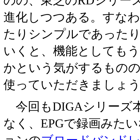
のの、東芝のRDシリー
進化しつつある。すなわ
たりシンプルであった
いくと、機能としてもう
かという気がするもの
使っていただきましょう
今回もDIGAシリーズ
なく、EPGで録画みた