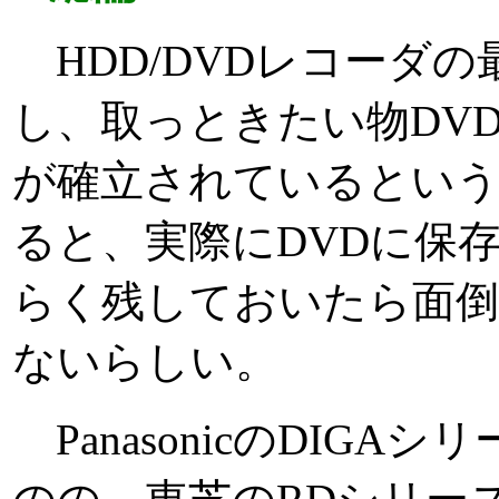
HDD/DVDレコーダの
し、取っときたい物DV
が確立されているとい
ると、実際にDVDに保
らく残しておいたら面
ないらしい。
PanasonicのDIGA