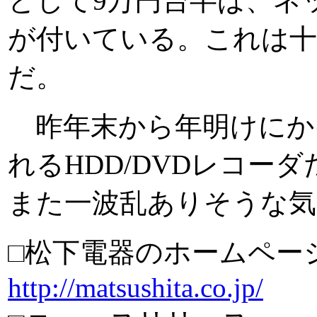
として9万円台半ば、ネ
が付いている。これは十
だ。
昨年末から年明けにかけて
れるHDD/DVDレコーダだ
また一波乱ありそうな気
□松下電器のホームペー
http://matsushita.co.jp/