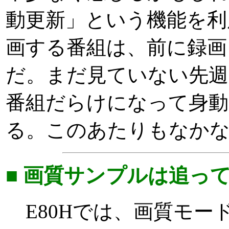
動更新」という機能を利
画する番組は、前に録画
だ。まだ見ていない先週
番組だらけになって身
る。このあたりもなか
■ 画質サンプルは追っ
E80Hでは、画質モー