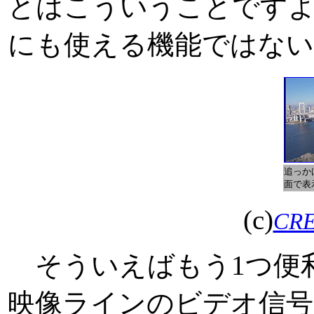
とはこういうことです
にも使える機能ではな
追っか
面で表
(c)
CRE
そういえばもう1つ便利
映像ラインのビデオ信号