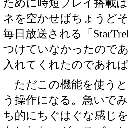
ために時短プレイ搭載は
ネを空かせばちょうど
毎日放送される「StarTr
つけていなかったのである
入れてくれたのであれ
ただこの機能を使うと
う操作になる。急いでみ
ち的にちぐはぐな感じを