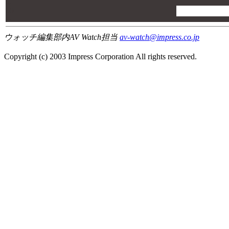
00
00
00
ウォッチ編集部内AV Watch担当
av-watch@impress.co.jp
Copyright (c) 2003 Impress Corporation All rights reserved.