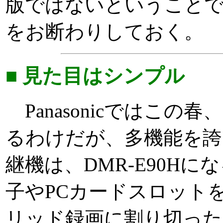
版ではないということで
をお断わりしておく。
■ 見た目はシンプル
Panasonicではこの
るわけだが、多機能を誇っ
継機は、DMR-E90Hに
子やPCカードスロットを
リッド録画に割り切っ