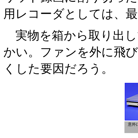
用レコーダとしては、最
実物を箱から取り出し
かい。ファンを外に飛び
くした要因だろう。
意外