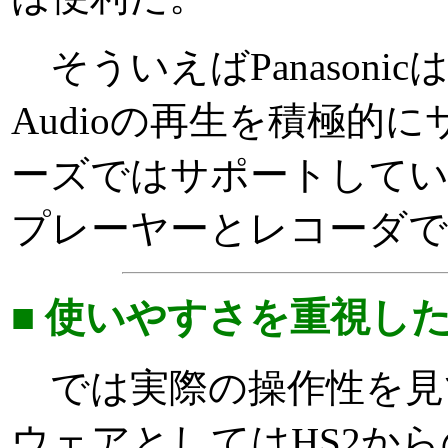
そういえばPanasonicは
Audioの再生を積極的
ーズではサポートして
プレーヤーとレコーダで
■ 使いやすさを重視し
では実際の操作性を見
ウェアとしてはHS2か