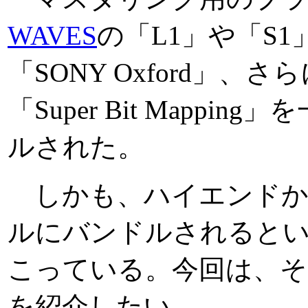
WAVES
の「L1」や「S
「SONY Oxford」
「Super Bit Map
ルされた。
しかも、ハイエンドから
ルにバンドルされると
こっている。今回は、そ
を紹介したい。