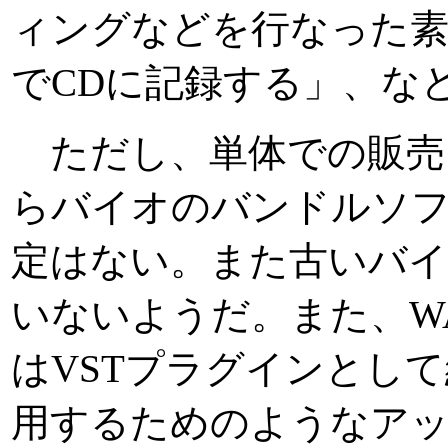
ィングなどを行なった
でCDに記録する」、な
ただし、単体での販売
らバイオのバンドルソ
定はない。また古いバ
いないようだ。また、WAV
はVSTプラグインとし
用するためのようなア