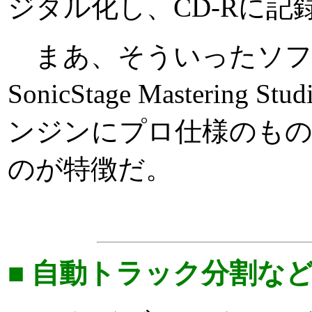
ジタル化し、CD-Rに
まあ、そういったソフ
SonicStage Maste
ンジンにプロ仕様のも
のが特徴だ。
■ 自動トラック分割な