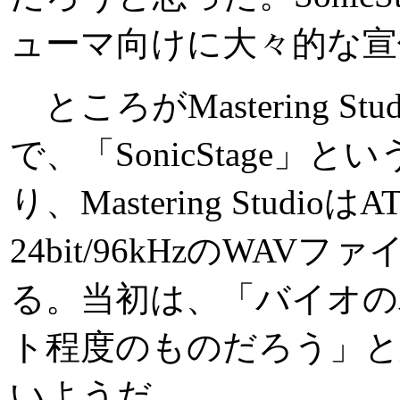
ューマ向けに大々的な宣
ところがMastering S
で、「SonicStag
り、Mastering Stud
24bit/96kHzのW
る。当初は、「バイオ
ト程度のものだろう」
いようだ。