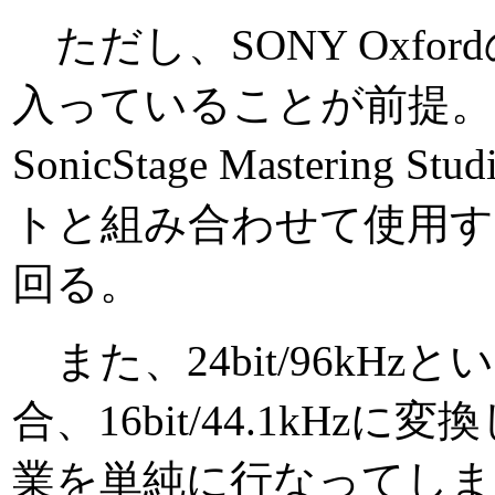
ただし、SONY Oxfor
入っていることが前提。
SonicStage Maste
トと組み合わせて使用す
回る。
また、24bit/96kH
合、16bit/44.1k
業を単純に行なってしま