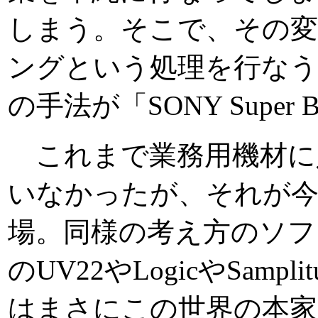
しまう。そこで、その
ングという処理を行なう
の手法が「SONY Super 
これまで業務用機材に
いなかったが、それが今回Soni
場。同様の考え方のソフトと
のUV22やLogicやSam
はまさにこの世界の本