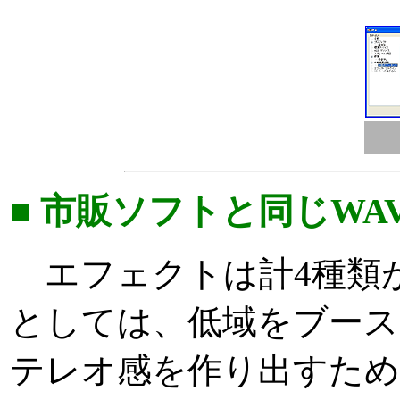
■ 市販ソフトと同じWAV
エフェクトは計4種類が
としては、低域をブーストするた
テレオ感を作り出すための「W