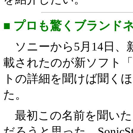
■ プロも驚くブランド
ソニーから5月14日、
載されたのが新ソフト「Sonic
トの詳細を聞けば聞く
た。
最初この名前を聞いたと
だろうと思った。Sonic