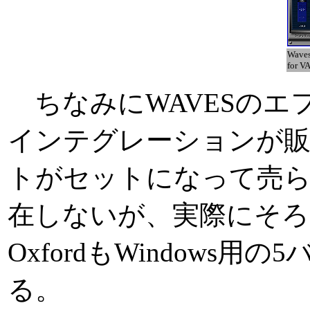
Waves
for V
ちなみにWAVESのエフェ
インテグレーションが販
トがセットになって売ら
在しないが、実際にそろ
OxfordもWindows
る。