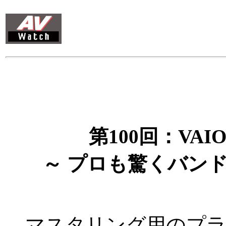
第100回：VAI
～ プロも驚くバンドルソフト
マスタリング用のプラ