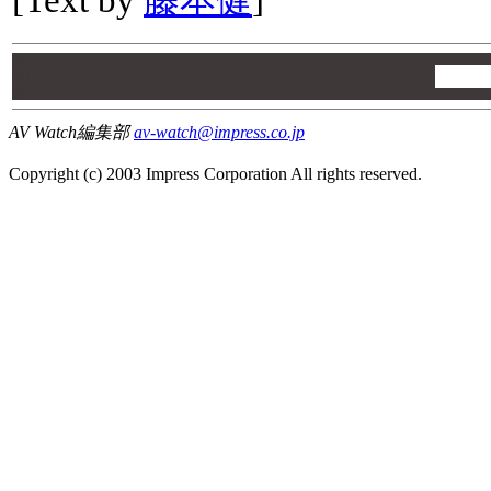
00
00
00
AV Watch編集部
av-watch@impress.co.jp
Copyright (c) 2003 Impress Corporation All rights reserved.