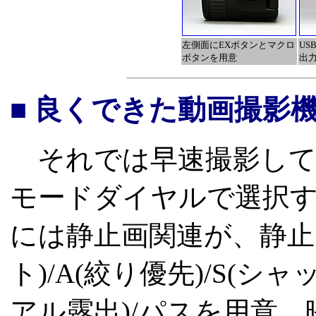
左側面にEXボタンとマクロ
US
ボタンを用意
出
■ 良くできた動画撮影
それでは早速撮影して
モードダイヤルで選択
には静止画関連が、静止画
ト)/A(絞り優先)/S(シ
アル露出)/パスを用意