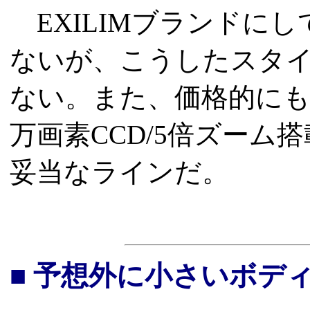
EXILIMブランドにし
ないが、こうしたスタ
ない。また、価格的にも55,
万画素CCD/5倍ズー
妥当なラインだ。
■ 予想外に小さいボデ