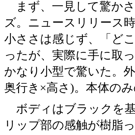
まず、一見して驚かさ
ズ。ニュースリリース
小ささは感じず、「どこが“
ったが、実際に手に取
かなり小型で驚いた。外形寸法は
奥行き×高さ)。本体のみ
ボディはブラックを基
リップ部の感触が樹脂