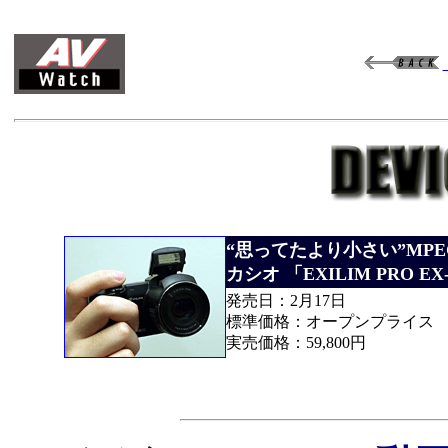
“思ってたより小さい”MPE
カシオ 「EXILIM PRO EX-
発売日：2月17日
標準価格：オープンプライス
実売価格：59,800円