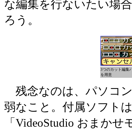
な編集を行ないたい場
ろう。
3つのカット編集
を用意
残念なのは、パソコン
弱なこと。付属ソフト
「VideoStudio おまか