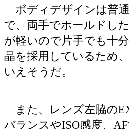
ボディデザインは普通
で、両手でホールドし
が軽いので片手でも十
晶を採用しているため
いえそうだ。
また、レンズ左脇のE
バランスやISO感度、A