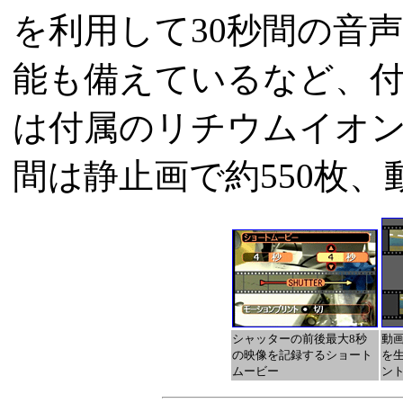
を利用して30秒間の音
能も備えているなど、
は付属のリチウムイオ
間は静止画で約550枚、
シャッターの前後最大8秒
動
の映像を記録するショート
を
ムービー
ン