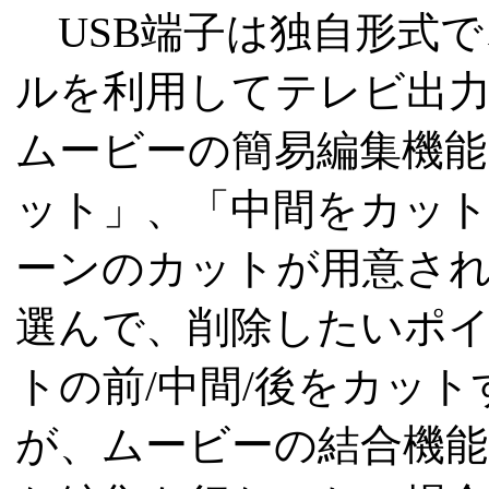
USB端子は独自形式で
ルを利用してテレビ出
ムービーの簡易編集機能
ット」、「中間をカット
ーンのカットが用意さ
選んで、削除したいポ
トの前/中間/後をカッ
が、ムービーの結合機