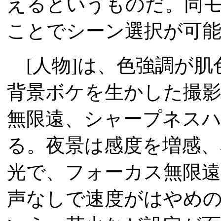
えるというものだ。同モ
ことでシーン選択が可
[人物]は、色強調が肌
背景ボケを生かした撮影
無限遠、シャープネス
る。夜景は感度を増感
光で、フォーカス無限
声なしで速度がはやめ