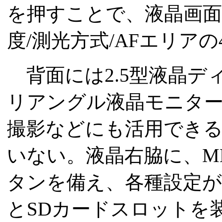
を押すことで、液晶画面
度/測光方式/AFエリア
背面には2.5型液晶デ
リアングル液晶モニタ
撮影などにも活用でき
いない。液晶右脇に、M
タンを備え、各種設定
とSDカードスロットを