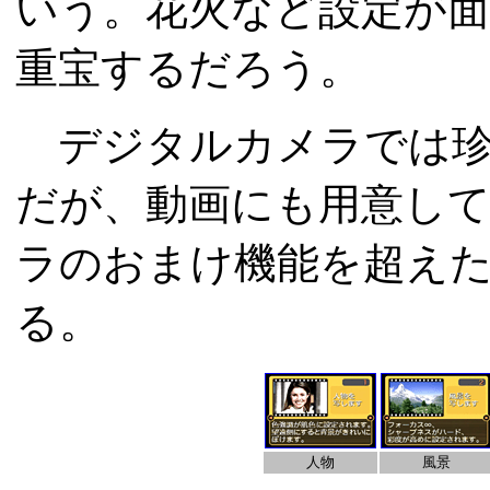
いう。花火など設定が
重宝するだろう。
デジタルカメラでは珍
だが、動画にも用意し
ラのおまけ機能を超え
る。
人物
風景