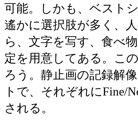
可能。しかも、ベスト
遙かに選択肢が多く、
ら、文字を写す、食べ物
定を用意してある。こ
ろう。静止画の記録解像度は2,
トで、それぞれにFine/No
される。