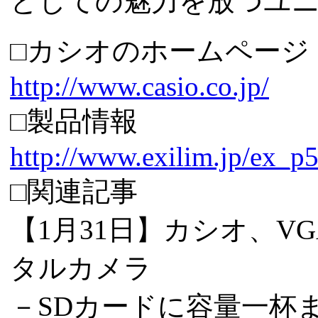
としての魅力を放つユ
□カシオのホームページ
http://www.casio.co.jp/
□製品情報
http://www.exilim.jp/ex_p
□関連記事
【1月31日】カシオ、VGA
タルカメラ
－SDカードに容量一杯