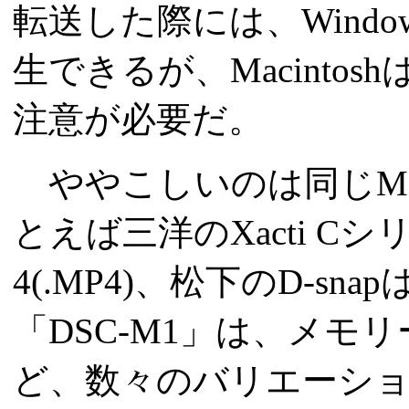
転送した際には、Windows
生できるが、Macinto
注意が必要だ。
ややこしいのは同じMP
とえば三洋のXacti Cシ
4(.MP4)、松下のD-snapは
「DSC-M1」は、メモリ
ど、数々のバリエーシ