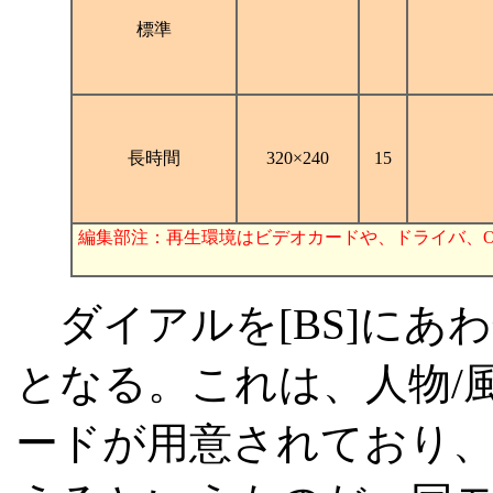
標準
長時間
320×240
15
編集部注：再生環境はビデオカードや、ドライバ、
ダイアルを[BS]にあ
となる。これは、人物/風
ードが用意されており