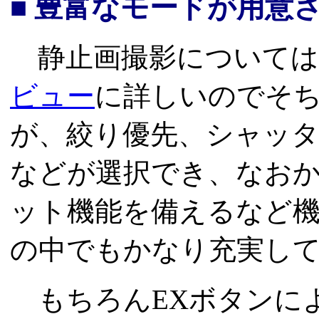
■ 豊富なモードが用意
静止画撮影については
ビュー
に詳しいのでそ
が、絞り優先、シャッ
などが選択でき、なお
ット機能を備えるなど
の中でもかなり充実し
もちろんEXボタンに