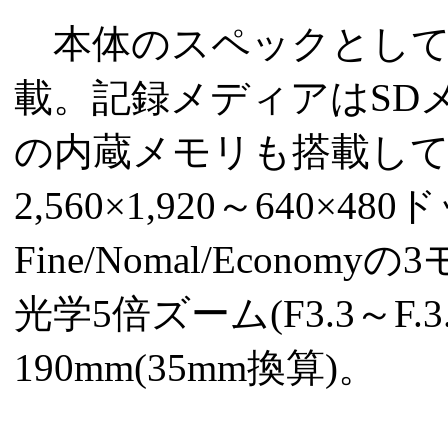
本体のスペックとしては1
載。記録メディアはSDメ
の内蔵メモリも搭載し
2,560×1,920～640×
Fine/Nomal/Econ
光学5倍ズーム(F3.3～F.
190mm(35mm換算)。