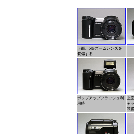
正面。5倍ズームレンズを
装備する
ポップアップフラッシュ利
上
用時
ャ
装