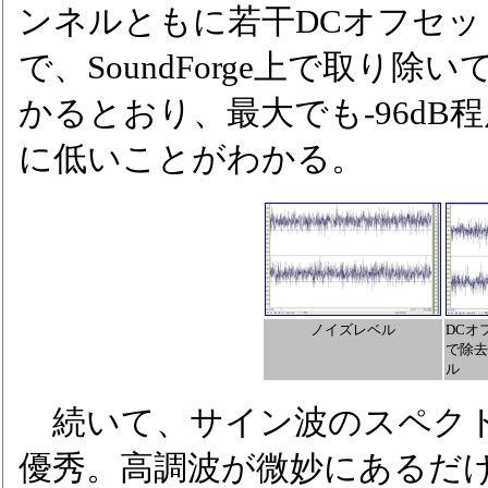
ンネルともに若干DCオフセ
で、SoundForge上で取り
かるとおり、最大でも-96d
に低いことがわかる。
ノイズレベル
DCオフ
で除去
ル
続いて、サイン波のスペクト
優秀。高調波が微妙にあるだけ