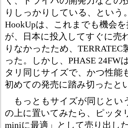
く、ドライバの開発力などの
りしっかりしている、という
HookUpは、これまでも機会
が、日本に投入してすぐに売
りなかったため、TERRATE
った。しかし、PHASE 24FWは
タリ同じサイズで、かつ性能
初めての発売に踏み切ったと
もっともサイズが同じというのは
の上に置いてみたら、ピッタリ
miniに最適」として売り出