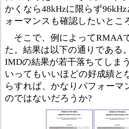
かくなら48kHzに限らず96kH
ォーマンスも確認したいとこ
そこで、例によってRMAA
た。結果は以下の通りである。1
IMDの結果が若干落ちてしま
いってもいいほどの好成績と
らすれば、かなりパフォーマ
のではないだろうか?