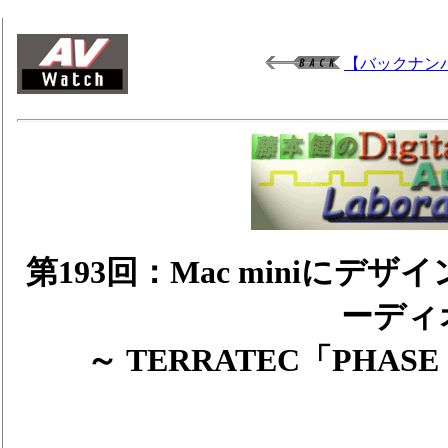
【バックナン
第193回：Mac miniにデザイ
ーディ
～ TERRATEC「PHAS