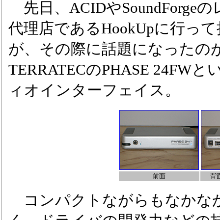
先日、ACIDやSoundFor
代理店であるHookUpに行っ
が、その際に話題になったの
TERRATECのPHASE 24
ィオインターフェイス。
前面
背面
コンパクトながらもなかな