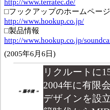
http://www.terratec.de/
□フックアップのホームペー
http://www.hookup.co.jp/
□製品情報
http://www.hookup.co.jp/soundcar
(2005年6月6日)
リクルートに1
2004年に有
＝ 藤本健 ＝
デザインを設