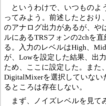
というわけで、いつものよう
ってみよう。前述したとおり、PH
のアナログ出力があるが、や
ルにあるTRSフォンの2chを
る。入力のレベルはHigh、Mi
が、Lowを設定した結果、出力と
ため、ここに設定した。また、Ro
DigitalMixerを選択して
るところは存在しない。
まず、ノイズレベルを見てみ