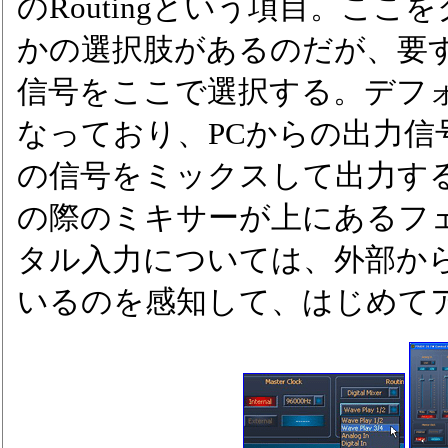
のRoutingという項目。こ
かの選択肢があるのだが、要
信号をここで選択する。デフォルトで
なっており、PCからの出力信
の信号をミックスして出力す
の際のミキサーが上にあるフ
タル入力については、外部か
いるのを感知して、はじめて