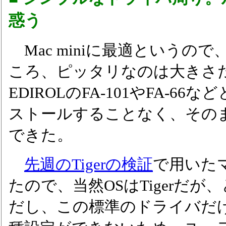
惑う
Mac miniに最適というの
ころ、ピッタリなのは大きさ
EDIROLのFA-101やFA-6
ストールすることなく、その
できた。
先週のTigerの検証
で用いた
たので、当然OSはTigerだ
だし、この標準のドライバだけで