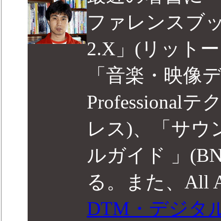
ファレンスブック C
2.X」(リット
「音楽・映像
Profession
レス)、「サウ
ルガイド 」(B
る。また、All Ab
DTM・デジタ