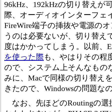
96kHz、192kHzの切り替え
際、オーディオインターフェ
FireWire端子の挿抜や電源
うのは必要ないが、切り替え
度はかかってしまう。以前、EgoS
を使った際
も、やはりその程
ので、システム上そんなもの
みに、Macで同様の切り替え
きたので、Windowsの問題
なお、先ほどのRoutingの