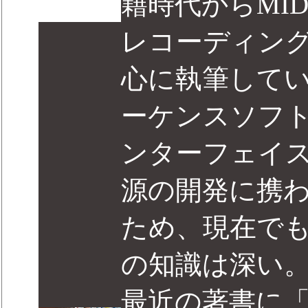
籍時代からMI
レコーディン
心に執筆して
ーケンスソフト
ンターフェイ
源の開発に携
ため、現在で
の知識は深い
最近の著書に