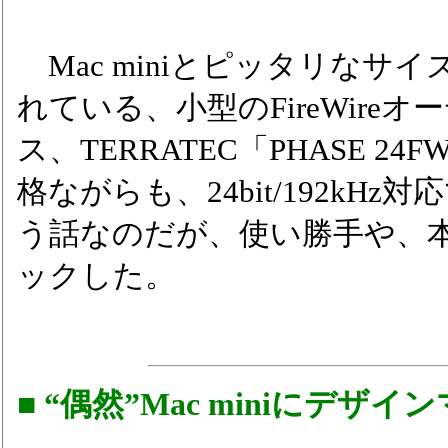
Mac miniとピッタリなサ
れている、小型のFireWire
ス、TERRATEC「PHASE 
格ながらも、24bit/192kH
う話なのだが、使い勝手や、
ックした。
■ “偶然”Mac miniにデザイ