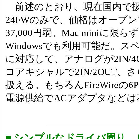
前述のとおり、現在国内で扱わ
24FWのみで、価格はオープ
37,000円弱。Mac miniに限ら
Windowsでも利用可能だ。スペック
に対応して、アナログが2IN/4O
コアキシャルで2IN/2OUT、さら
扱える。もちろんFireWireの
電源供給でACアダプタなどは
■ シンプルなドライバ周り