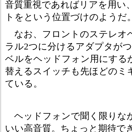
音質重視であればリアを用い
トをという位置づけのようだ
なお、フロントのステレオ
ラル2つに分けるアダプタが
ベルをヘッドフォン用にする
替えるスイッチも先ほどのミ
ている。
ヘッドフォンで聞く限りな
いい高音質。ちょっと期待で