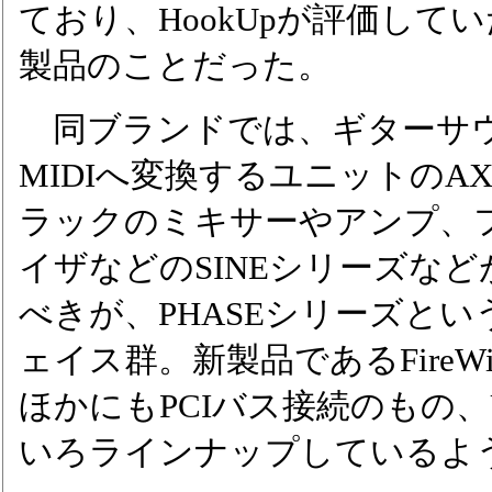
ており、HookUpが評価し
製品のことだった。
同ブランドでは、ギターサ
MIDIへ変換するユニットのA
ラックのミキサーやアンプ、
イザなどのSINEシリーズな
べきが、PHASEシリーズと
ェイス群。新製品であるFireWir
ほかにもPCIバス接続のもの、
いろラインナップしているよ